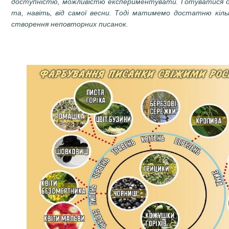
доступністю, можливістю експериментувати. Готуватися до
та, навіть, від самої весни. Тоді матимемо достатню кільк
створення неповторних писанок.