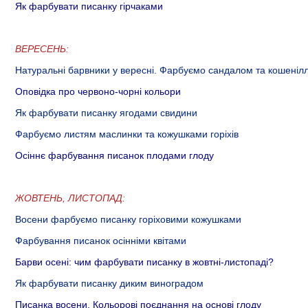
Як фарбувати писанку гірчаками
ВЕРЕСЕНЬ:
Натуральні барвники у вересні. Фарбуємо сандалом та кошеніл
Оповідка про червоно-чорні кольори
Як фарбувати писанку ягодами свидини
Фарбуємо листям маслинки та кожушками горіхів
Осіннє фарбування писанок плодами глоду
ЖОВТЕНЬ, ЛИСТОПАД:
Восени фарбуємо писанку горіховими кожушками
Фарбування писанок осінніми квітами
Барви осені: чим фарбувати писанку в жовтні-листопаді?
Як фарбувати писанку диким виноградом
Писанка восени. Кольорові поєднання на основі глоду