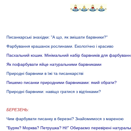
Писанкарські знахідки: "А що, як змішати барвники?"
Фарбування крашанок рослинами. Екологічно і красиво
Пасхальний кошик. Мінімальний набір барвників для фарбуванн
Як пофарбувати яйце натуральними барвниками
Природні барвники в їжі та писанкарстві
Пишемо писанки природними барвниками: який обрати?
Природні барвники: навіщо гратися з відтінками?
БЕРЕЗЕНЬ:
Чим фарбувати писанку в березні? Знайомимося з мареною
"Буряк? Морква? Петрушка? Ні!" Обираємо перевірені натураль