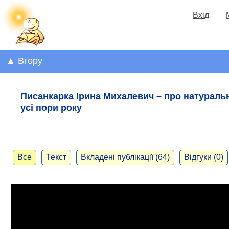
Вхід
▲ Вгору
Писанкарка Ірина Михалевич – про натуральн
усі пори року
Все
Текст
Вкладені публікації (64)
Відгуки (0)