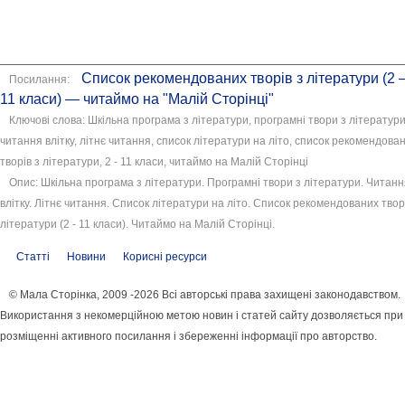
Список рекомендованих творів з літератури (2 
Посилання:
11 класи) — читаймо на "Малій Сторінці"
Ключові слова: Шкільна програма з літератури, програмні твори з літератури
читання влітку, літнє читання, список літератури на літо, список рекомендова
творів з літератури, 2 - 11 класи, читаймо на Малій Сторінці
Опис: Шкільна програма з літератури. Програмні твори з літератури. Читанн
влітку. Літнє читання. Список літератури на літо. Список рекомендованих твор
літератури (2 - 11 класи). Читаймо на Малій Сторінці.
Статті
Новини
Корисні ресурси
© Мала Сторінка, 2009 -2026 Всі авторські права захищені законодавством.
Використання з некомерційною метою новин і статей сайту дозволяється при
розміщенні активного посилання і збереженні інформації про авторство.