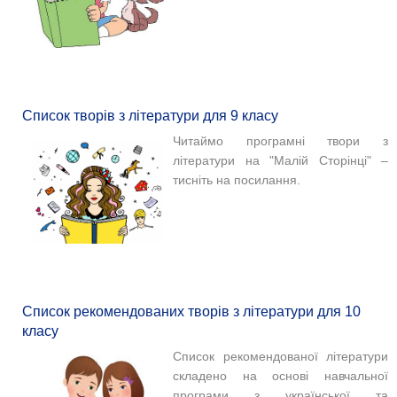
Список творів з літератури для 9 класу
Читаймо програмні твори з
літератури на "Малій Сторінці" –
тисніть на посилання.
Список рекомендованих творів з літератури для 10
класу
Список рекомендованої літератури
складено на основі навчальної
програми з української та