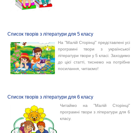
Список творів з літератури для 5 класу
На "Малій Сторінці" представлені усі
програмні твори з української
літератури твори у 5 класі. Заходимо
до цієї статті, тиснемо на потрібне
посилання, читаємо!
Список творів з літератури для 6 класу
Читаймо на "Малій Сторінці"
програмні твори з літератури для 6
класу.