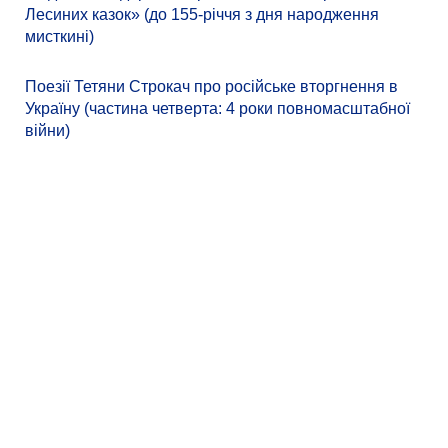
Лесиних казок» (до 155-річчя з дня народження
мисткині)
Поезії Тетяни Строкач про російське вторгнення в
Україну (частина четверта: 4 роки повномасштабної
війни)