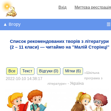
Вхід
Миттєва реєстрація
▲ Вгору
☰
Список рекомендованих творів з літератури
(2 – 11 класи) — читаймо на "Малій Сторінці"
Все
Текст
Відгуки (0)
Мітки (6)
«Шкільна
програма з
2022-10-10 14:38:17
- Україна
літератури»