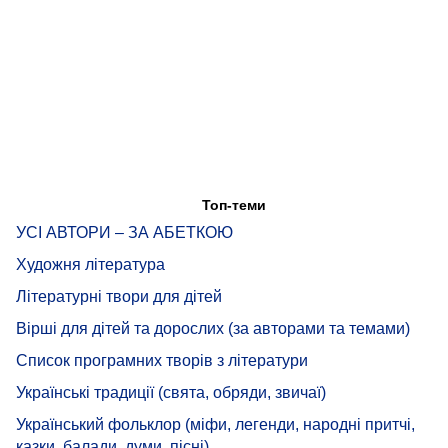
Топ-теми
УСІ АВТОРИ – ЗА АБЕТКОЮ
Художня література
Літературні твори для дітей
Вірші для дітей та дорослих (за авторами та темами)
Список програмних творів з літератури
Українські традиції (свята, обряди, звичаї)
Український фольклор (міфи, легенди, народні притчі,
казки, балади, думи, пісні)