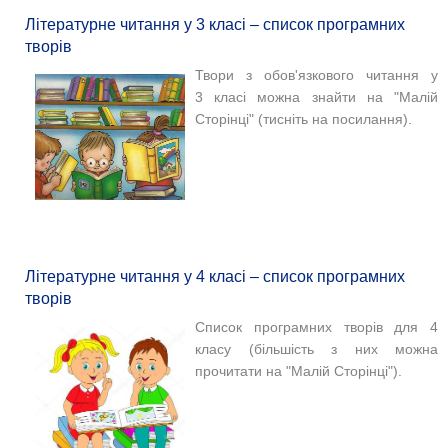
Літературне читання у 3 класі – список програмних
творів
Твори з обов'язкового читання у
3 класі можна знайти на "Малій
Сторінці" (тисніть на посилання).
Літературне читання у 4 класі – список програмних
творів
Список програмних творів для 4
класу (більшість з них можна
прочитати на "Малій Сторінці").