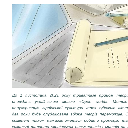
До 1 листопада 2021 року триватиме прийом творі
оповідань українською мовою «Open world». Метою
популяризація української культури через художню літе
два роки буде опублікована збірка творів переможців. О
комітет також намагатиметься робити промоцію та
унікальні таланти українських письменників і митців на