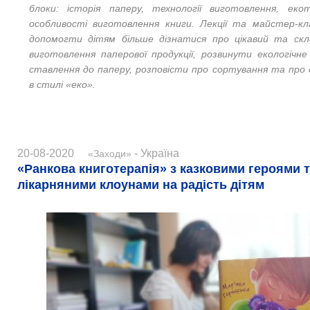
блоки: історія паперу, технології виготовлення, еко
особливості виготовлення книги. Лекції та майстер-кл
допомогти дітям більше дізнатися про цікавий та скл
виготовлення паперової продукції, розвинути екологічн
ставлення до паперу, розповісти про сортування та пр
в стилі «еко».
20-08-2020
- Україна
«Заходи»
«Ранкова книготерапія» з казковими героями 
лікарняними клоунами на радість дітям