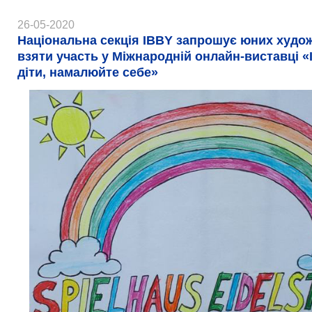
26-05-2020
Національна секція ІBBY запрошує юних худо
взяти участь у Міжнародній онлайн-виставці «І
діти, намалюйте себе»