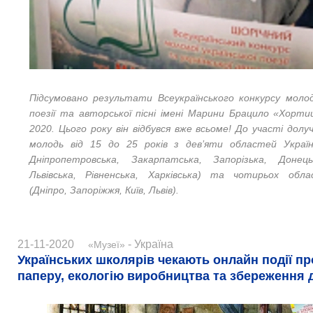
Підсумовано результати Всеукраїнського конкурсу молодо
поезії та авторської пісні імені Марини Брацило «Хортиц
2020. Цього року він відбувся вже всьоме!
До участі долу
молодь від 15 до 25 років з дев’яти областей Україн
Дніпропетровська, Закарпатська, Запорізька, Донецьк
Львівська, Рівненська, Харківська) та чотирьох обла
(Дніпро, Запоріжжя, Київ, Львів).
21-11-2020
- Україна
«Музеї»
Українських школярів чекають онлайн події пр
паперу, екологію виробництва та збереження 