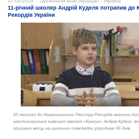
07-03-2019
- Україна
«досягнення юних українців»
11-річний школяр Андрій Куделя потрапив до 
Рекордів України
20 лютого до Національного Реєстру Рекордів внесено до
шестикласника київської гімназії «Консул» Андрія Куделі, як
призових місць на шкільних олімпіадах упродовж 65 днів.