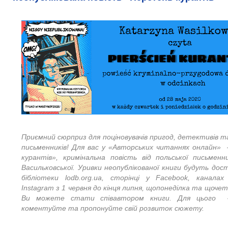
Приємний сюрприз для поціновувачів пригод, детективів 
письменників! Для вас у «Авторських читаннях онлайн
курантів», кримінальна повість від польської письмен
Васильковської. Уривки неопублікованої книги будуть дост
бібліотеки lodb.org.ua, сторінці у Facebook, канала
Instagram з 1 червня до кінця липня, щопонеділка та щочет
Ви можете стати співавтором книги. Для цього 
коментуйте та пропонуйте свій розвиток сюжету.