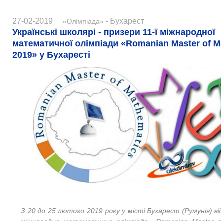
27-02-2019
- Бухарест
«Олімпіада»
Українські школярі - призери 11-ї міжнародної
математичної олімпіади «Romanian Master of M
2019» у Бухаресті
З 20 до 25 лютого 2019 року у місті Бухарест (Румунія) в