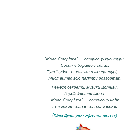
"Мала Сторінка" — острівець культури,
Серця із Україною єднає,
Тут "зубри" й новачки в літературі, —
Мистецтво всю палітру розгортає.
Ремесл секрети, музики мотиви,
Героїв України імена.
"Мала Сторінка" — острівець надії,
І в мирний час, і в час, коли війна.
(
Юлія Дмитренко-Деспоташвілі)