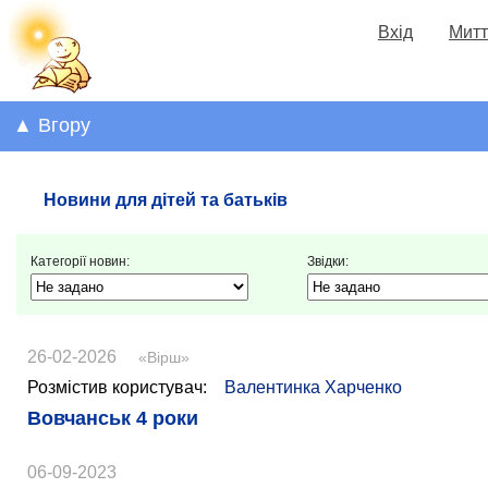
Вхід
Митт
▲ Вгору
Новини для дітей та батьків
Категорії новин:
Звідки:
26-02-2026
«Вірш»
Розмістив користувач:
Валентинка Харченко
Вовчанськ 4 роки
06-09-2023