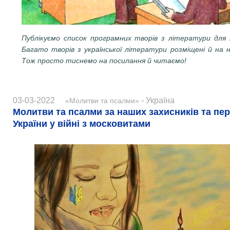
Публікуємо список програмних творів з літератури для 2
Багато творів з української літератури розміщені й на 
Тож просто тиснемо на посилання й читаємо!
03-03-2022
- Україна
«Молитви та псалми»
Молитви та псалми за наших захисників та пе
України у війні з московитами