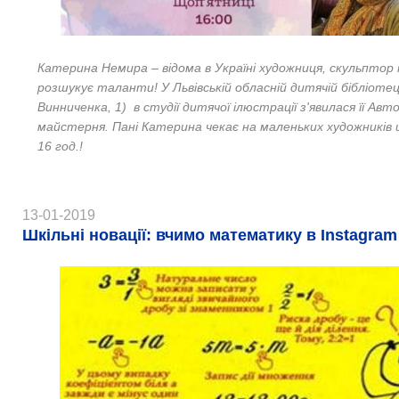
Катерина Немира – відома в Україні художниця, скульптор 
розшукує таланти! У
Львівській обласній дитячій бібліотеці
Винниченка, 1)
в студії дитячої ілюстрації з'явилася її Авт
майстерня. Пані Катерина чекає на маленьких художників 
16 год.!
13-01-2019
Шкільні новації: вчимо математику в Instagram