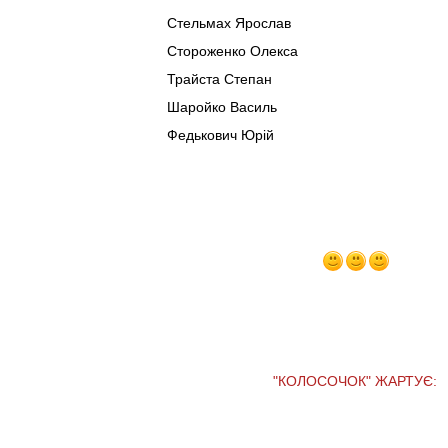
Стельмах Ярослав
Стороженко Олекса
Трайста Степан
Шаройко Василь
Федькович Юрій
"КОЛОСОЧОК" ЖАРТУЄ: