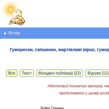
▲ Вгору
Гуморески, смішинки, жартівливі вірші, гумор
Все
Текст
Вкладені публікації (22)
Відгуки (12)
Абетковий покажчик авторів, тв
представлені у цьому розді
Бойко Грицько