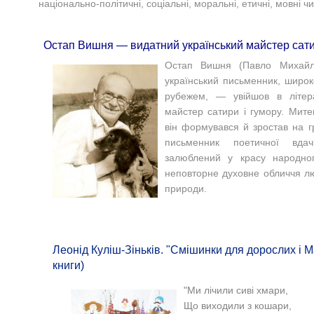
національно-політичні, соціальні, моральні, етичні, мовні чи
Остап Вишня — видатний український майстер сати
Остап Вишня
(
Павло Михай
український письменник, широко
рубежем, — увійшов в літера
майстер сатири і гумору. Мите
він формувався й зростав на г
письменник поетичної вда
залюблений у красу народног
неповторне духовне обличчя лю
природи.
Леонід Куліш-Зіньків. "Смішинки для дорослих і 
книги)
"
Ми лічили сиві хмари,
Що виходили з кошари,