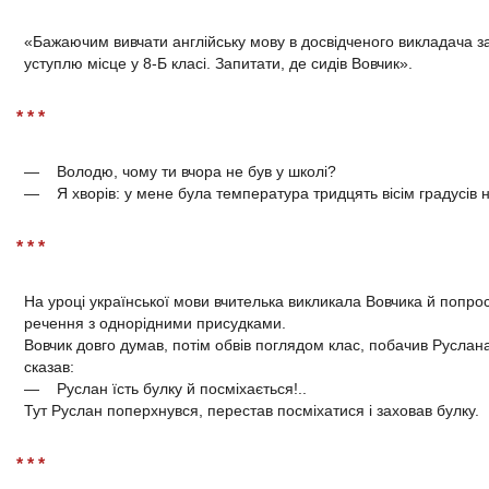
«Бажаючим вивчати англійську мову в досвідченого викладача з
уступлю місце у 8-Б класі. Запитати, де сидів Вовчик».
* * *
— Володю, чому ти вчора не був у школі?
— Я хворів: у мене була температура тридцять вісім градусів 
* * *
На уроці української мови вчителька викликала Вовчика й попр
речення з однорідними присудками.
Вовчик довго думав, потім обвів поглядом клас, побачив Руслана
сказав:
— Руслан їсть булку й посміхається!..
Тут Руслан поперхнувся, перестав посміхатися і заховав булку.
* * *