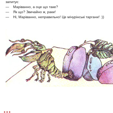
запитує:
— Маріванно, а оце що таке?
— Як що? Звичайно ж, раки!
— Ні, Маріванно, неправильно! Це мічурінські таргани! :))
* * *