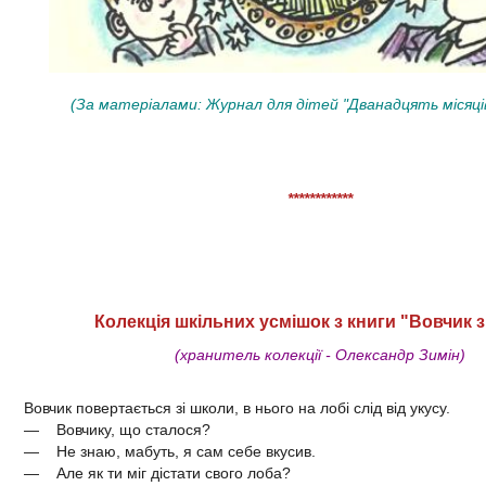
(За матеріалами: Журнал для дітей "Дванадцять місяців"
************
Колекція шкільних усмішок з книги "Вовчик 
(хранитель колекції - Олександр Зимін)
Вовчик повертається зі школи, в нього на лобі слід від укусу.
— Вовчику, що сталося?
— Не знаю, мабуть, я сам себе вкусив.
— Але як ти міг дістати свого лоба?