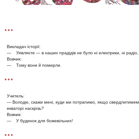
* * *
Викладач історії:
— Уявляєте — в наших прадідів не було ні електрики, ні радіо, 
Вовчик:
— Тому вони й померли.
* * *
Учитель:
— Володю, скажи мені, куди ми потрапимо, якщо свердлитиме
екваторі наскрізь?
Вовчик:
— У будинок для божевільних!
* * *