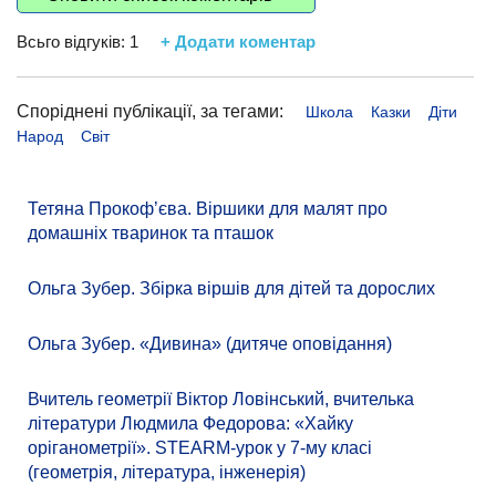
Всьго відгуків:
1
+ Додати коментар
Споріднені публікації, за тегами:
Школа
Казки
Діти
Народ
Світ
Тетяна Прокоф’єва. Віршики для малят про
домашніх тваринок та пташок
Ольга Зубер. Збірка віршів для дітей та дорослих
Ольга Зубер. «Дивина» (дитяче оповідання)
Вчитель геометрії Віктор Ловінський, вчителька
літератури Людмила Федорова: «Хайку
оріганометрії». STEARM-урок у 7-му класі
(геометрія, література, інженерія)