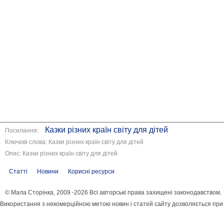
Казки різних країн світу для дітей
Посилання:
Ключові слова: Казки різних країн світу для дітей
Опис: Казки різних країн світу для дітей
Статті
Новини
Корисні ресурси
© Мала Сторінка, 2009 -2026 Всі авторські права захищені законодавством.
Використання з некомерційною метою новин і статей сайту дозволяється при
розміщенні активного посилання і збереженні інформації про авторство.