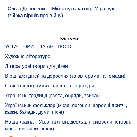
Ольга Денисенко. «Мій татусь захища Україну»
(збірка віршів про війну)
Топ-теми
УСІ АВТОРИ – ЗА АБЕТКОЮ
Художня література
Літературні твори для дітей
Вірші для дітей та дорослих (за авторами та темами)
Список програмних творів з літератури
Українські традиції (свята, обряди, звичаї)
Український фольклор (міфи, легенди, народні притчі,
казки, балади, думи, пісні)
Наша країна – Україна (гімн, державні символи, історія,
мова: вислови, вірші)