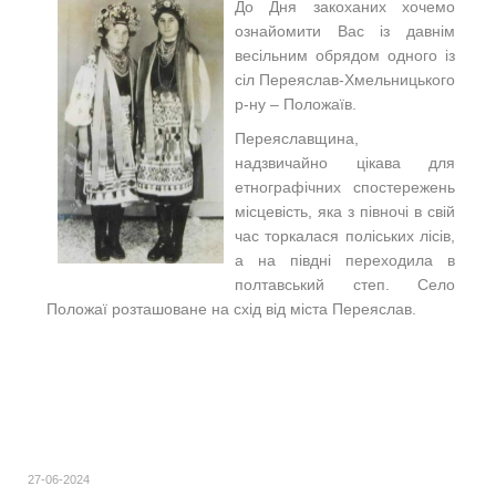
До Дня закоханих хочемо
ознайомити Вас із давнім
весільним обрядом одного із
сіл Переяслав-Хмельницького
р-ну – Положаїв.
Переяславщина,
надзвичайно цікава для
етнографічних спостережень
місцевість, яка з півночі в свій
час торкалася поліських лісів,
а на півдні переходила в
полтавський степ. Село
Положаї розташоване на схід від міста Переяслав.
27-06-2024