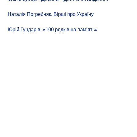
Наталія Погребняк. Вірші про Україну
Юрій Гундарів. «100 рядків на памʼять»