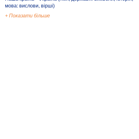
мова: вислови, вірші)
+ Показати більше