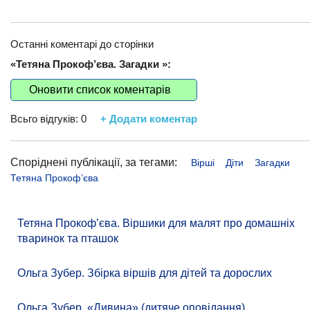
Останні коментарі до сторінки
«Тетяна Прокоф’єва. Загадки »:
Оновити список коментарів
Всьго відгуків:
0
+ Додати коментар
Споріднені публікації, за тегами:
Вірші
Діти
Загадки
Тетяна Прокоф’єва
Тетяна Прокоф’єва. Віршики для малят про домашніх
тваринок та пташок
Ольга Зубер. Збірка віршів для дітей та дорослих
Ольга Зубер. «Дивина» (дитяче оповідання)