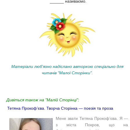
______ називаємо.
Матеріали люб'язно надіслано авторкою спеціально для
читачів "Малої Сторінки".
Дивіться також на "Малій Сторінці":
Тетяна Прокоф’єва. Творча Сторінка — поезія та проза
Мене звати Тетяна Прокоф’єва. Я —
з міста Покров, що на