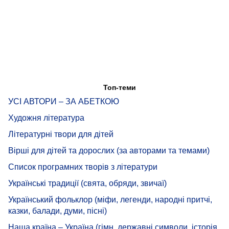
Топ-теми
УСІ АВТОРИ – ЗА АБЕТКОЮ
Художня література
Літературні твори для дітей
Вірші для дітей та дорослих (за авторами та темами)
Список програмних творів з літератури
Українські традиції (свята, обряди, звичаї)
Український фольклор (міфи, легенди, народні притчі,
казки, балади, думи, пісні)
Наша країна – Україна (гімн, державні символи, історія,