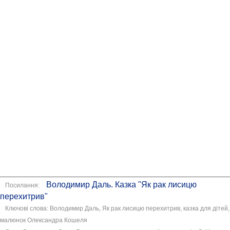
Володимир Даль. Казка "Як рак лисицю
Посилання:
перехитрив"
Ключові слова: Володимир Даль, Як рак лисицю перехитрив, казка для дітей,
малюнок Олександра Кошеля