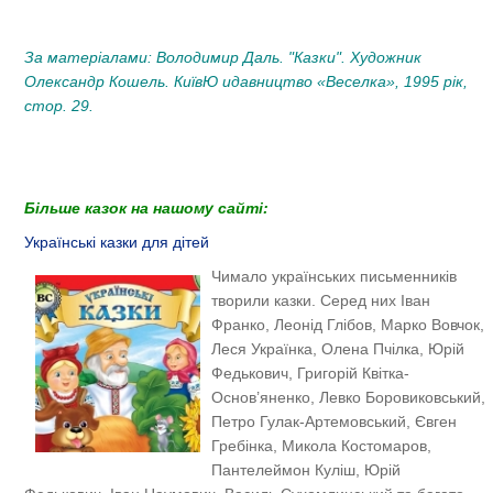
За матеріалами: Володимир Даль. "Казки". Художник
Олександр Кошель. КиївЮ идавництво «Веселка», 1995 рік,
стор. 29.
Більше казок на нашому сайті:
Українські казки для дітей
Чимало українських письменників
творили казки. Серед них Іван
Франко, Леонід Глібов, Марко Вовчок,
Леся Українка, Олена Пчілка, Юрій
Федькович, Григорій Квітка-
Основ’яненко, Левко Боровиковський,
Петро Гулак-Артемовський, Євген
Гребінка, Микола Костомаров,
Пантелеймон Куліш, Юрій