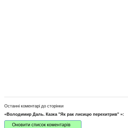
Останні коментарі до сторінки
«Володимир Даль. Казка "Як рак лисицю перехитрив" »:
Оновити список коментарів