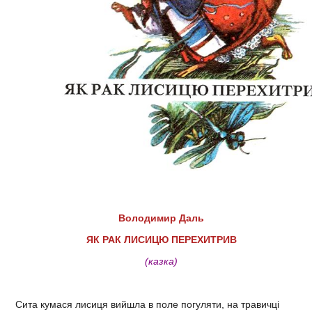
Володимир Даль
ЯК РАК ЛИСИЦЮ ПЕРЕХИТРИВ
(казка)
Сита кумася лисиця вийшла в поле погуляти, на травичці