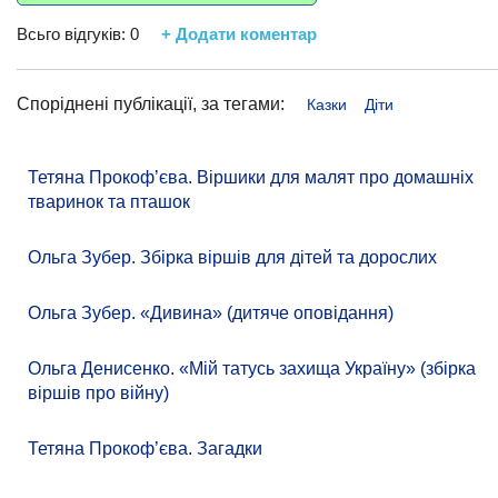
Всьго відгуків:
0
+ Додати коментар
Споріднені публікації, за тегами:
Казки
Діти
Тетяна Прокоф’єва. Віршики для малят про домашніх
тваринок та пташок
Ольга Зубер. Збірка віршів для дітей та дорослих
Ольга Зубер. «Дивина» (дитяче оповідання)
Ольга Денисенко. «Мій татусь захища Україну» (збірка
віршів про війну)
Тетяна Прокоф’єва. Загадки