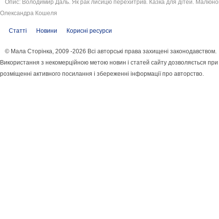
Опис: Володимир Даль. Як рак лисицю перехитрив. Казка для дітей. Малюно
Олександра Кошеля
Статті
Новини
Корисні ресурси
© Мала Сторінка, 2009 -2026 Всі авторські права захищені законодавством.
Використання з некомерційною метою новин і статей сайту дозволяється при
розміщенні активного посилання і збереженні інформації про авторство.