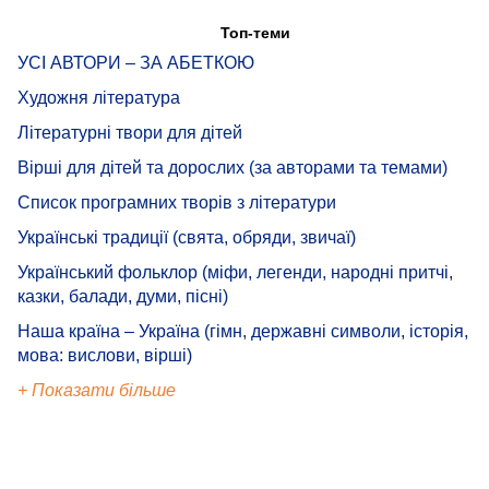
Топ-теми
УСІ АВТОРИ – ЗА АБЕТКОЮ
Художня література
Літературні твори для дітей
Вірші для дітей та дорослих (за авторами та темами)
Список програмних творів з літератури
Українські традиції (свята, обряди, звичаї)
Український фольклор (міфи, легенди, народні притчі,
казки, балади, думи, пісні)
Наша країна – Україна (гімн, державні символи, історія,
мова: вислови, вірші)
+ Показати більше