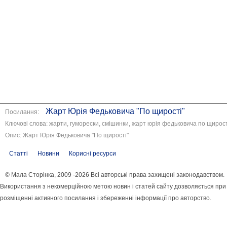
Жарт Юрія Федьковича "По щирості"
Посилання:
Ключові слова: жарти, гуморески, смішинки, жарт юрія федьковича по щирост
Опис: Жарт Юрія Федьковича "По щирості"
Статті
Новини
Корисні ресурси
© Мала Сторінка, 2009 -2026 Всі авторські права захищені законодавством.
Використання з некомерційною метою новин і статей сайту дозволяється при
розміщенні активного посилання і збереженні інформації про авторство.