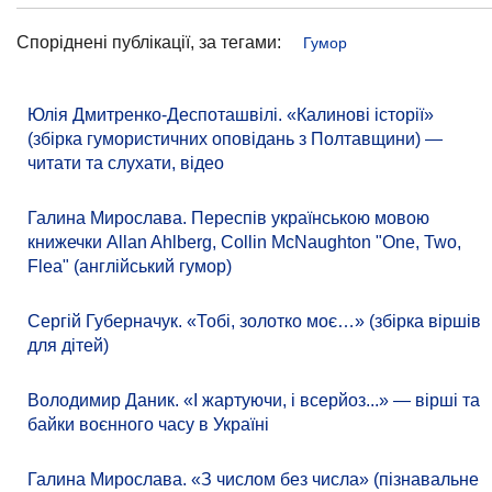
Споріднені публікації, за тегами:
Гумор
Юлія Дмитренко-Деспоташвілі. «Калинові історії»
(збірка гумористичних оповідань з Полтавщини) —
читати та слухати, відео
Галина Мирослава. Переспів українською мовою
книжечки Allan Ahlberg, Collin McNaughton "One, Two,
Flea" (англійський гумор)
Сергій Губерначук. «Тобі, золотко моє…» (збірка віршів
для дітей)
Володимир Даник. «І жартуючи, і всерйоз...» — вірші та
байки воєнного часу в Україні
Галина Мирослава. «З числом без числа» (пізнавальне