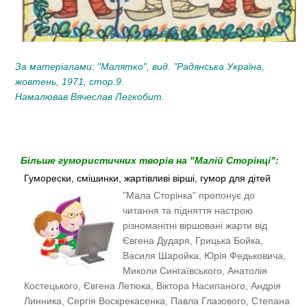
За матеріалами: "Малятко", вид. "Радянська Україна,
жовтень, 1971, стор.9.
Намалював Вячеслав Легкобит.
Більше гумористичних творів на "Малій Сторінці":
Гуморески, смішинки, жартівливі вірші, гумор для дітей
"Мала Сторінка" пропонує до 
читання та підняття настрою 
різноманітні віршовані жарти від 
Євгена Дударя, Грицька Бойка, 
Василя Шаройка, Юрія Федьковича, 
Миколи Сингаївського, Анатолія 
Костецького, Євгена Летюка, Віктора Насипаного, Андрія 
Линника, Сергія Воскрекасенка, Павла Глазового, Степана 