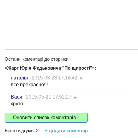
Останні коментарі до сторінки
«Жарт Юрія Федьковича "По щирості"»:
наталія
, 2015-03-23 17:14:42,
#
все прекрасно!!!
Вася
, 2015-05-21 17:52:27,
#
круто
Оновити список коментарів
Всьго відгуків:
2
+ Додати коментар