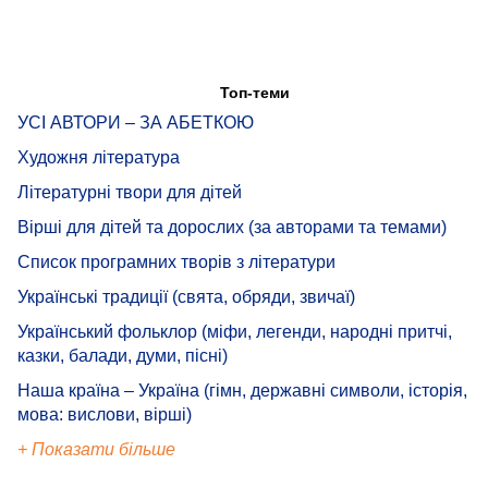
Топ-теми
УСІ АВТОРИ – ЗА АБЕТКОЮ
Художня література
Літературні твори для дітей
Вірші для дітей та дорослих (за авторами та темами)
Список програмних творів з літератури
Українські традиції (свята, обряди, звичаї)
Український фольклор (міфи, легенди, народні притчі,
казки, балади, думи, пісні)
Наша країна – Україна (гімн, державні символи, історія,
мова: вислови, вірші)
+ Показати більше