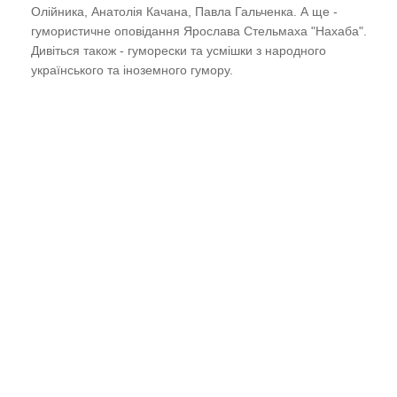
Олійника, Анатолія Качана, Павла Гальченка. А ще - 
гумористичне оповідання Ярослава Стельмаха "Нахаба". 
Дивіться також - гуморески та усмішки з народного 
українського та іноземного гумору.