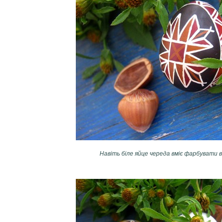
Навіть біле яйце череда вміє фарбувати в