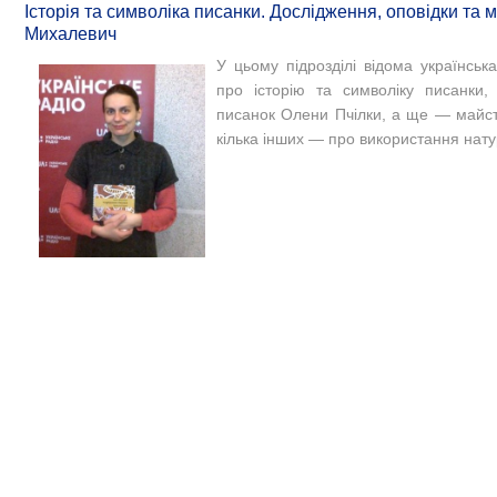
Історія та символіка писанки. Дослідження, оповідки та 
Михалевич
У цьому підрозділі відома українсь
про історію та символіку писанки,
писанок Олени Пчілки, а ще — майст
кілька інших — про використання нат