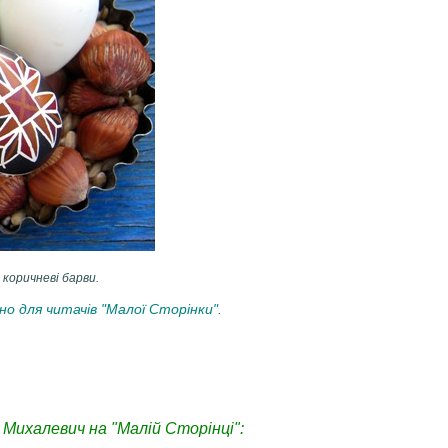
 коричневі барви.
о для читачів "Малої Сторінки".
.
 Михалевич на "Малій Сторінці":