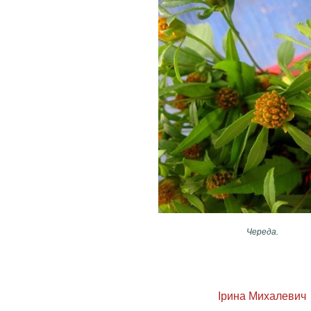
Череда.
Ірина Михалевич