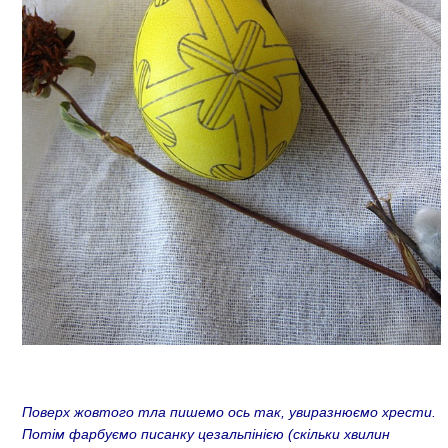
Поверх жовтого тла пишемо ось так, увиразнюємо хрести.
Потім фарбуємо писанку цезальпінією (скільки хвилин