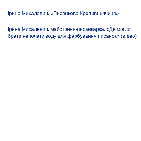
Ірина Михалевич. «Писанкова Кропивниччина»
Ірина Михалевич, майстриня-писанкарка. «Де могли
брати непочату воду для фарбування писанок» (відео)