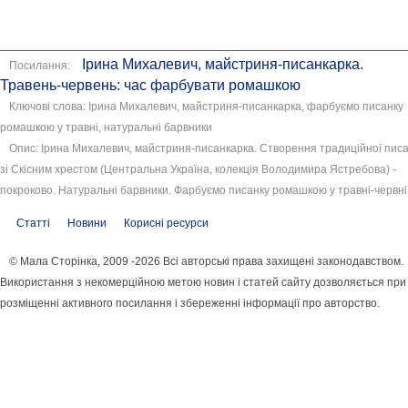
Ірина Михалевич, майстриня-писанкарка.
Посилання:
Травень-червень: час фарбувати ромашкою
Ключові слова: Ірина Михалевич, майстриня-писанкарка, фарбуємо писанку
ромашкою у травні, натуральні барвники
Опис: Ірина Михалевич, майстриня-писанкарка. Створення традиційної пис
зі Скісним хрестом (Центральна Україна, колекція Володимира Ястребова) -
покроково. Натуральні барвники. Фарбуємо писанку ромашкою у травні-червні
Статті
Новини
Корисні ресурси
© Мала Сторінка, 2009 -2026 Всі авторські права захищені законодавством.
Використання з некомерційною метою новин і статей сайту дозволяється при
розміщенні активного посилання і збереженні інформації про авторство.