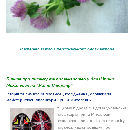
Матеріал взято з персонального блогу автора
Більше про писанку та писанкарство у блозі Ірини
Михалевич на "Малій Сторінці":
Історія та символіка писанки. Дослідження, оповідки та
майстер-класи писанкарки Ірини Михалевич
У цьому підрозділі відома українська
писанкарка Ірина Михалевич
розповідає про історію та символіку
писанки, надає розвідку про