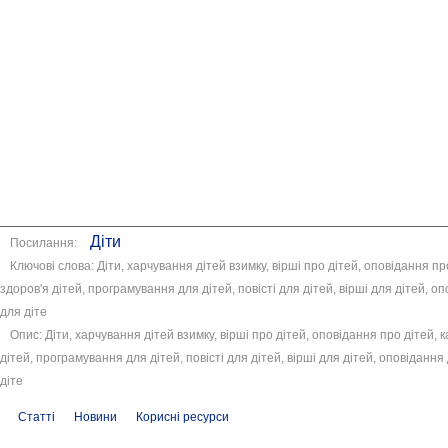
Діти
Посилання:
Ключові слова: Діти, харчування дітей взимку, вірші про дітей, оповідання про
здоров'я дітей, програмування для дітей, повісті для дітей, вірші для дітей, о
для діте
Опис: Діти, харчування дітей взимку, вірші про дітей, оповідання про дітей, к
дітей, програмування для дітей, повісті для дітей, вірші для дітей, оповідання
діте
Статті
Новини
Корисні ресурси