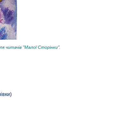
ля читачів "Малої Сторінки".
івки)