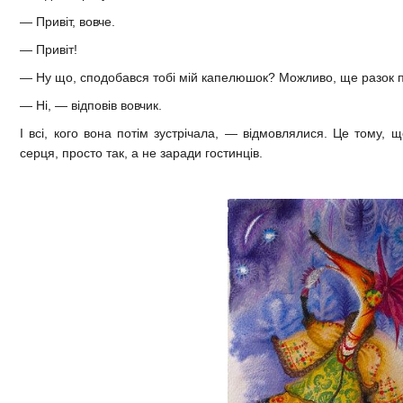
— Привіт, вовче.
— Привіт!
— Ну що, сподобався тобі мій капелюшок? Можливо, ще разок 
— Ні, — відповів вовчик.
І всі, кого вона потім зустрічала, — відмовлялися. Це тому, 
серця, просто так, а не заради гостинців.