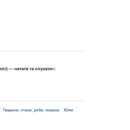
ят) — читати та слухати»:
Тварини, птахи, риби, комахи
Юлія