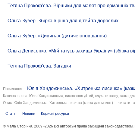
Тетяна Прокоф’єва. Віршики для малят про домашніх тв
Ольга Зубер. Збірка віршів для дітей та дорослих
Ольга Зубер. «Дивина» (дитяче оповідання)
Ольга Денисенко. «Мій татусь захища Україну» (збірка ві
Тетяна Прокоф’єва. Загадки
Юлія Хандожинська. «Хитренька лисичка» (казка
Посилання:
Ключові слова: Юлія Хандожинська, виховання дітей, слухати казку, казка для
Опис: Юлія Хандожинська. Хитренька лисичка (казка для малят) — читати та
Статті
Новини
Корисні ресурси
© Мала Сторінка, 2009 -2026 Всі авторські права захищені законодавством.