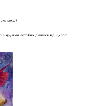
приміряєш?
що з друзями потрібно ділитися від щирого