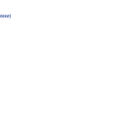
івки)