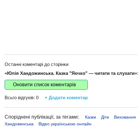
Останні коментарі до сторінки
«Юлія Хандожинська. Казка "Яєчко" — читати та слухати»
Оновити список коментарів
Всьго відгуків:
0
+ Додати коментар
Споріднені публікації, за тегами:
Казки
Діти
Виховання
Хандожинська
Відео українською онлайн