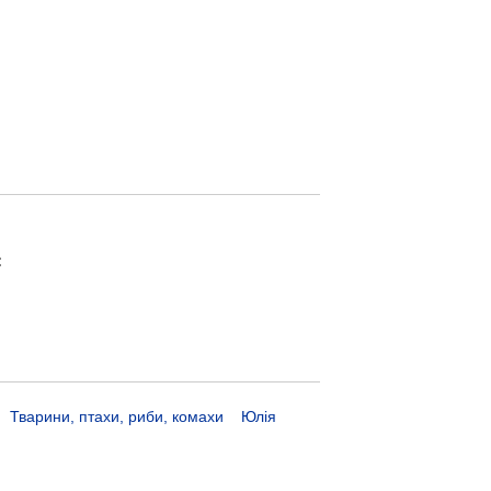
:
Тварини, птахи, риби, комахи
Юлія