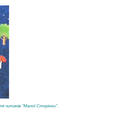
ля читачів "Малої Сторінки".