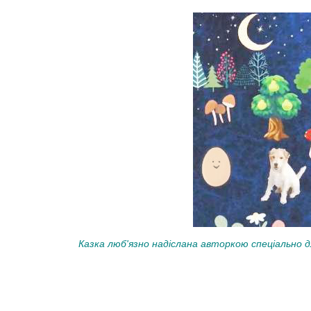
Казка люб'язно надіслана авторкою спеціально д