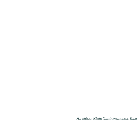
На відео: Юлія Хандожинська. Казк