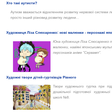
Хто такі аутисти?
Аутизм вважається відхиленням розвитку нервової системи л
просто інший різновид розвитку людини...
Художниця Ліза Слюсаренко: нові малюнки - персонажі яп
Юна художниця Ліза Слюсаренко п
малюнки, навіяні японськими мульт
персонажів аніме "Сервамп".
Художні твори дітей-гуртківців Рівного
Твори художнього гуртка при підл
дошкільної підготовчої художньої 
школі №8.