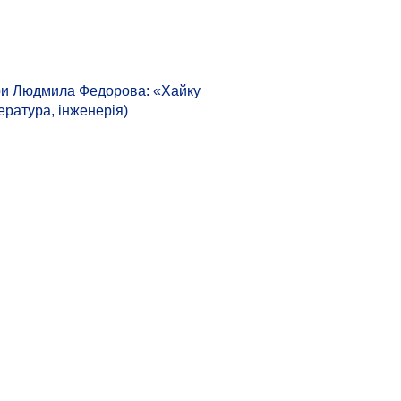
тури Людмила Федорова: «Хайку
ература, інженерія)