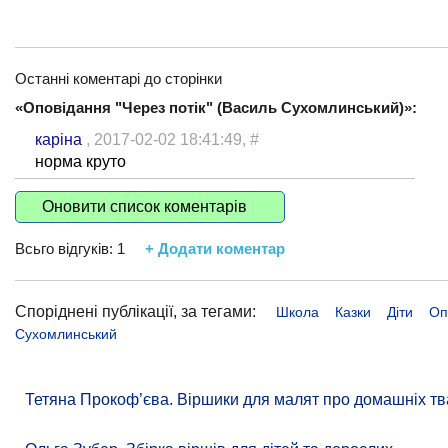
Останні коментарі до сторінки
«Оповідання "Через потік" (Василь Сухомлинський)»:
каріна
, 2017-02-02 18:41:49,
#
норма круто
Оновити список коментарів
Всьго відгуків:
1
+ Додати коментар
Споріднені публікації, за тегами:
Школа
Казки
Діти
Оп
Сухомлинський
Тетяна Прокоф’єва. Віршики для малят про домашніх тв