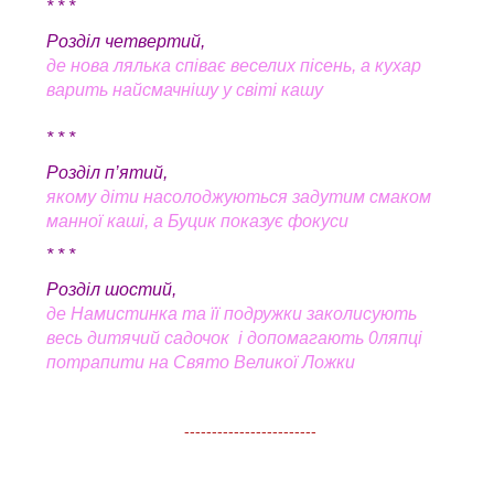
* * *
Розділ четвертий,
де нова лялька співає веселих пісень, а кухар
варить найсмачнішу у світі кашу
* * *
Розділ п’ятий,
якому діти насолоджуються задутим смаком
манної каші, а Буцик показує фокуси
* * *
Розділ шостий,
де Намистинка та її подружки заколисують
весь дитячий садочок і допомагають 0ляпці
потрапити на Свято Великої Ложки
------------------------