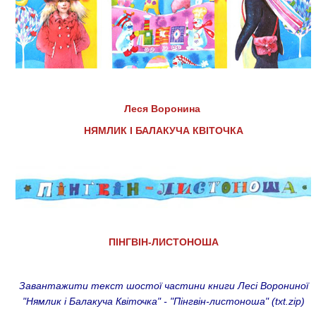
Леся Воронина
НЯМЛИК І БАЛАКУЧА КВІТОЧКА
ПІНГВІН-ЛИСТОНОША
Завантажити текст шостої частини книги Лесі Ворониної
"Нямлик і Балакуча Квіточка" - "Пінгвін-листоноша" (txt.zip)