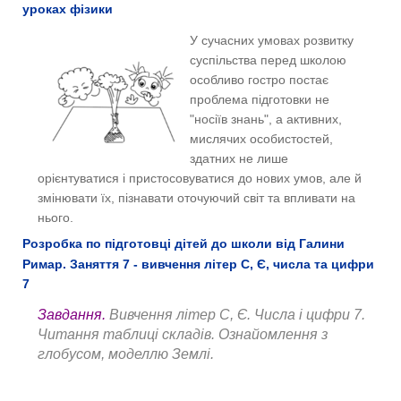
уроках фізики
У сучасних умовах розвитку
суспільства перед школою
особливо гостро постає
проблема підготовки не
"носіїв знань", а активних,
мислячих особистостей,
здатних не лише
орієнтуватися і пристосовуватися до нових умов, але й
змінювати їх, пізнавати оточуючий світ та впливати на
нього.
Розробка по підготовці дітей до школи від Галини
Римар. Заняття 7 - вивчення літер С, Є, числа та цифри
7
Завдання.
Вивчення літер С, Є. Числа і цифри 7.
Читання таблиці складів. Ознайомлення з
глобусом, моделлю Землі.