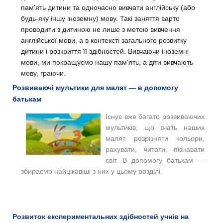
пам'ять дитини та одночасно вивчати англійську (або
будь-яку іншу іноземну) мову. Такі заняття варто
проводити з дитиною не лише з метою вивчення
англійської мови, а в контексті загального розвитку
дитини і розкриття її здібностей. Вивчаючи іноземні
мови, ми покращуємо нашу пам'ять, а діти вивчають
мову, граючи.
Розвиваючі мультики для малят — в допомогу
батькам
Існує вже багато розвиваючих
мультиків, що вчать наших
малят розрізняти кольори,
рахувати, читати, пізнавати
світ. В допомогу батькам —
збираємо найцікавіші з них у цьому розділі.
Розвиток експериментальних здібностей учнів на