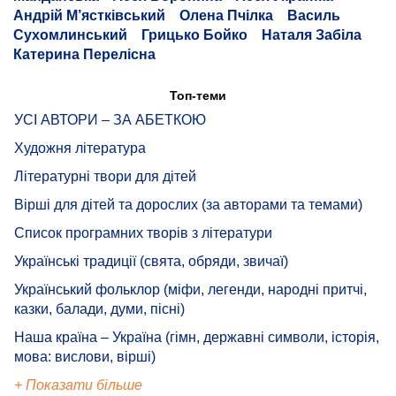
Андрій М’ястківський
Олена Пчілка
Василь
Сухомлинський
Грицько Бойко
Наталя Забіла
Катерина Перелісна
Топ-теми
УСІ АВТОРИ – ЗА АБЕТКОЮ
Художня література
Літературні твори для дітей
Вірші для дітей та дорослих (за авторами та темами)
Список програмних творів з літератури
Українські традиції (свята, обряди, звичаї)
Український фольклор (міфи, легенди, народні притчі,
казки, балади, думи, пісні)
Наша країна – Україна (гімн, державні символи, історія,
мова: вислови, вірші)
+ Показати більше