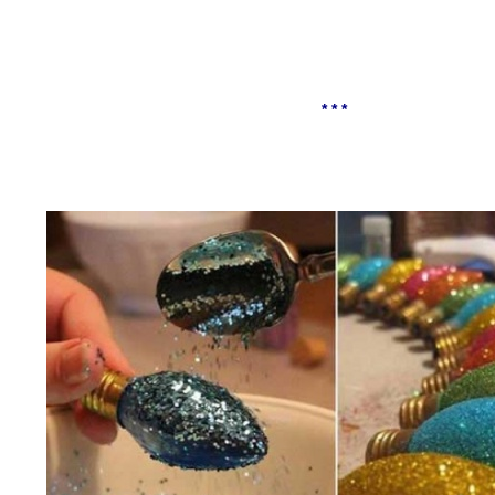
* * *