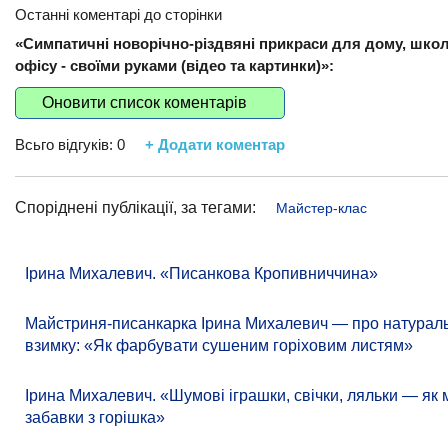
Останні коментарі до сторінки
«Симпатичні новорічно-різдвяні прикраси для дому, школ
офісу - своїми руками (відео та картинки)»:
Оновити список коментарів
Всьго відгуків:
0
+ Додати коментар
Споріднені публікації, за тегами:
Майстер-клас
Ірина Михалевич. «Писанкова Кропивниччина»
Майстриня-писанкарка Ірина Михалевич — про натураль
взимку: «Як фарбувати сушеним горіховим листям»
Ірина Михалевич. «Шумові іграшки, свічки, ляльки — як
забавки з горішка»