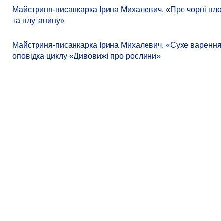
Майстриня-писанкарка Ірина Михалевич. «Про чорні пло
та плутанину»
Майстриня-писанкарка Ірина Михалевич. «Сухе варення
оповідка циклу «Дивовижі про рослини»