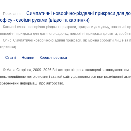
Симпатичні новорічно-різдвяні прикраси для до
Посилання:
офісу - своїми руками (відео та картинки)
Ключові слова: новорічно-різдвяні прикраси, прикраси для дому, новорічні п
новорічні прикраси для дитячого садочку, новорічні прикраси до свята, зробит
Опис: Симпатичні новорічно-різдвяні прикраси, які можна зробити лише за п
картинки)
Статті
Новини
Корисні ресурси
© Мала Сторінка, 2009 -2026 Всі авторські права захищені законодавством.
некомерційною метою новин і статей сайту дозволяється при розміщенні акти
збереженні інформації про авторство.