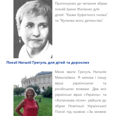
Пропонуємо до читання збірки
поезій Ірини Жиленко для
дітей: "Казки буфетного гнома"
та "Вуличка мого дитинства".
Поезії Наталії Грегуль для дітей та дорослих
Мене звати Грегуль Наталія
Миколаївна. Я киянка і пишу
вірші українською та
російською мовами. Два мої
українські вірші «Україна» та
«Колискова пісня» увійшли до
збірки Новітньої Української
Поезії під назвою «За межею