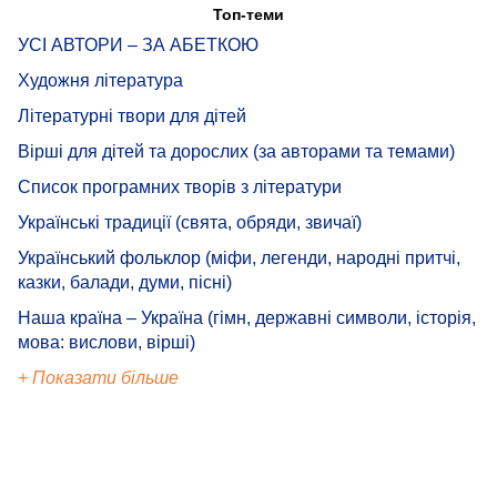
Топ-теми
УСІ АВТОРИ – ЗА АБЕТКОЮ
Художня література
Літературні твори для дітей
Вірші для дітей та дорослих (за авторами та темами)
Список програмних творів з літератури
Українські традиції (свята, обряди, звичаї)
Український фольклор (міфи, легенди, народні притчі,
казки, балади, думи, пісні)
Наша країна – Україна (гімн, державні символи, історія,
мова: вислови, вірші)
+ Показати більше