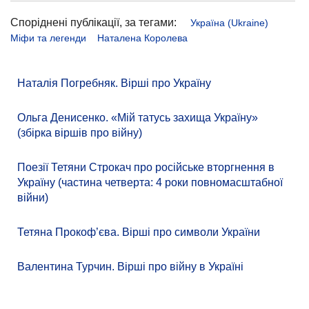
Споріднені публікації, за тегами:
Україна (Ukraine)
Міфи та легенди
Наталена Королева
Наталія Погребняк. Вірші про Україну
Ольга Денисенко. «Мій татусь захища Україну»
(збірка віршів про війну)
Поезії Тетяни Строкач про російське вторгнення в
Україну (частина четверта: 4 роки повномасштабної
війни)
Тетяна Прокоф’єва. Вірші про символи України
Валентина Турчин. Вірші про війну в Україні