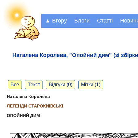
▲ Вгору
Блоги
Статті
Новин
Наталена Королева, "Опойний дим" (зі збірки
Все
Текст
Відгуки (0)
Мітки (1)
Наталена Королева
ЛЕГЕНДИ СТАРОКИЇВСЬКІ
ОПОЙНИЙ ДИМ