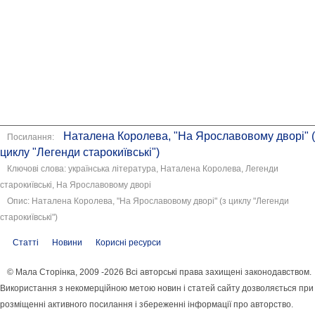
Наталена Королева, "На Ярославовому дворі" (
Посилання:
циклу "Легенди старокиївські")
Ключові слова: українська література, Наталена Королева, Легенди
старокиївські, На Ярославовому дворі
Опис: Наталена Королева, "На Ярославовому дворі" (з циклу "Легенди
старокиївські")
Статті
Новини
Корисні ресурси
© Мала Сторінка, 2009 -2026 Всі авторські права захищені законодавством.
Використання з некомерційною метою новин і статей сайту дозволяється при
розміщенні активного посилання і збереженні інформації про авторство.