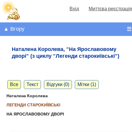
Вхід
Миттєва реєстрація
▲ Вгору
☰
Наталена Королева, "На Ярославовому
дворі" (з циклу "Легенди старокиївські")
Все
Текст
Відгуки (0)
Мітки (1)
Наталена Королева
ЛЕГЕНДИ СТАРОКИЇВСЬКІ
НА ЯРОСЛАВОВОМУ ДВОРІ