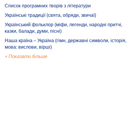
Список програмних творів з літератури
Українські традиції (свята, обряди, звичаї)
Український фольклор (міфи, легенди, народні притчі,
казки, балади, думи, пісні)
Наша країна – Україна (гімн, державні символи, історія,
мова: вислови, вірші)
+ Показати більше