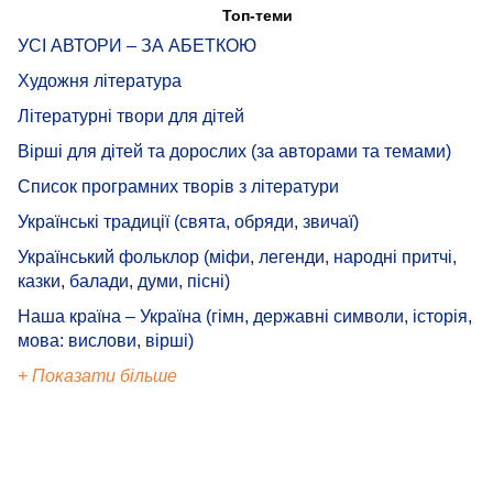
Топ-теми
УСІ АВТОРИ – ЗА АБЕТКОЮ
Художня література
Літературні твори для дітей
Вірші для дітей та дорослих (за авторами та темами)
Список програмних творів з літератури
Українські традиції (свята, обряди, звичаї)
Український фольклор (міфи, легенди, народні притчі,
казки, балади, думи, пісні)
Наша країна – Україна (гімн, державні символи, історія,
мова: вислови, вірші)
+ Показати більше