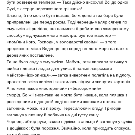
бути розведена темпера.— Таки дійсно висохли! Всі до одної.
Сухі, як серце нерозкаяного грішника!
Власне, й не могло бути інакше, бо ж деякі з тих барв були
приправлені ще перед роком. Тоді чернець-маляр сягнув по
емульсію «іі putrido», що навчився її робити «по заморському
способу» від чужоземного майстра. Був той майстер —
«пом’яни його, Господи, у володарстві своїм»! — з того
предивного міста Веденця, що серед теплого моря на палях
дерев’яних поставлене.
Та не було ладу з емульсією. Мабуть, гази випхали затичку з
шийки пляшки і ледве діткнулись її пальці лаврського
майстра-«іконописця»,— затка вивертнем полетіла на підлогу,
пролетіла всією келією і закотилась під купи звинутих картонів.
А по келії пішов «нестерпний» і «безсоромний»
сморід. Бо ж і знов-таки не могло бути інакше, коли пляшка з
розведеними в дощовій воді яєшними жовтками стояла не
заткнена, може, й з півроку. Пересилюючи огиду, Григорій
заглянув у пляшку й побачив на дні густу кашу.
Чернець обтер руки, важко підвівся з стільця й заглянув у сулію
з дощівкою: була порожня. Звичайно, коли приходить спокуса,
то не буває сама.