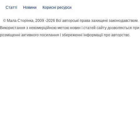
Статті
Новини
Корисні ресурси
© Мала Сторінка, 2009 -2026 Всі авторські права захищені законодавством.
Використання з некомерційною метою новин і статей сайту дозволяється при
розміщенні активного посилання і збереженні інформації про авторство.