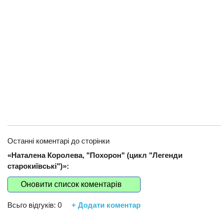
Останні коментарі до сторінки
«Наталена Королева, "Похорон" (цикл "Легенди
старокиївські")»:
Оновити список коментарів
Всьго відгуків:
0
+ Додати коментар