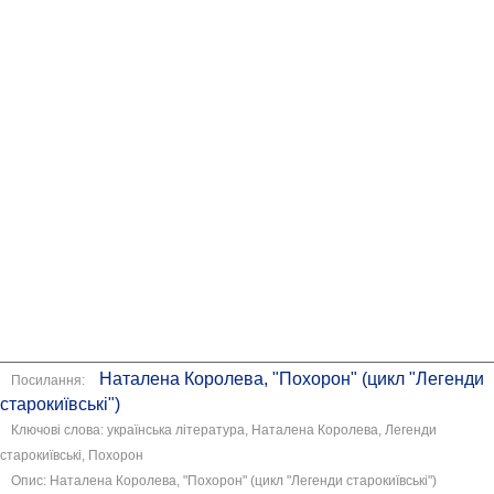
Наталена Королева, "Похорон" (цикл "Легенди
Посилання:
старокиївські")
Ключові слова: українська література, Наталена Королева, Легенди
старокиївські, Похорон
Опис: Наталена Королева, "Похорон" (цикл "Легенди старокиївські")