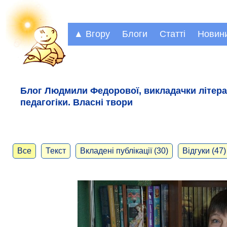
▲ Вгору
Блоги
Статті
Новин
Блог Людмили Федорової, викладачки літерат
педагогіки. Власні твори
Все
Текст
Вкладені публікації (30)
Відгуки (47)