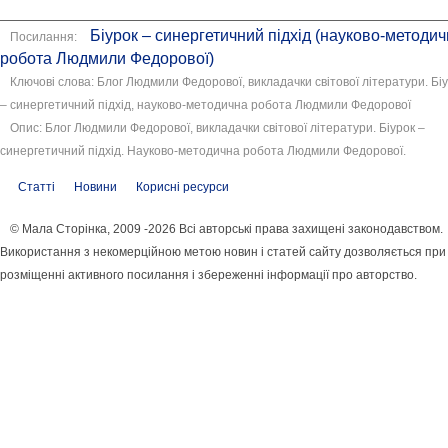
Біурок – синергетичний підхід (науково-методи
Посилання:
робота Людмили Федорової)
Ключові слова: Блог Людмили Федорової, викладачки світової літератури. Бі
– синергетичний підхід, науково-методична робота Людмили Федорової
Опис: Блог Людмили Федорової, викладачки світової літератури. Біурок –
синергетичний підхід. Науково-методична робота Людмили Федорової.
Статті
Новини
Корисні ресурси
© Мала Сторінка, 2009 -2026 Всі авторські права захищені законодавством.
Використання з некомерційною метою новин і статей сайту дозволяється при
розміщенні активного посилання і збереженні інформації про авторство.