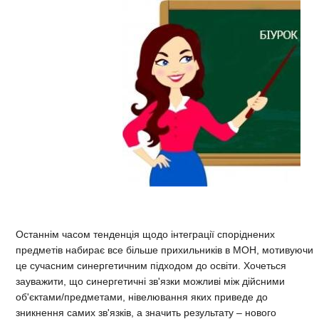
Останнім часом тенденція щодо інтеграції споріднених
предметів набирає все більше прихильників в МОН, мотивуючи
це сучасним синергетичним підходом до освіти. Хочеться
зауважити, що синергетичні зв'язки можливі між дійсними
об'єктами/предметами, нівелювання яких приведе до
зникнення самих зв'язків, а значить результату – нового