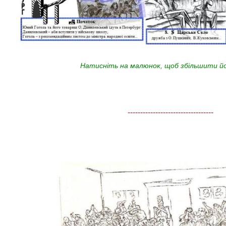
Натисніть на малюнок, щоб збільшити йо
----------------------------------