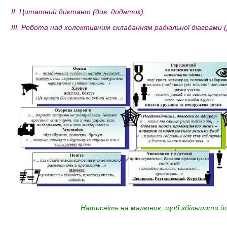
ІІ. Цитатний диктант (див. додаток).
ІІІ. Робота над колективним складанням радіальної діаграми
Натисніть на малюнок, щоб збільшити йо