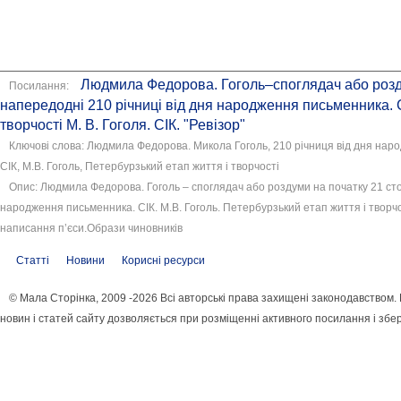
Людмила Федорова. Гоголь–споглядач або розду
Посилання:
напередодні 210 річниці від дня народження письменника. С
творчості М. В. Гоголя. СІК. "Ревізор"
Ключові слова: Людмила Федорова. Микола Гоголь, 210 річниця від дня нар
СІК, М.В. Гоголь, Петербурзький етап життя і творчості
Опис: Людмила Федорова. Гоголь – споглядач або роздуми на початку 21 сто
народження письменника. СІК. М.В. Гоголь. Петербурзький етап життя і творчос
написання п’єси.Образи чиновників
Статті
Новини
Корисні ресурси
© Мала Сторінка, 2009 -2026 Всі авторські права захищені законодавством
новин і статей сайту дозволяється при розміщенні активного посилання і збе