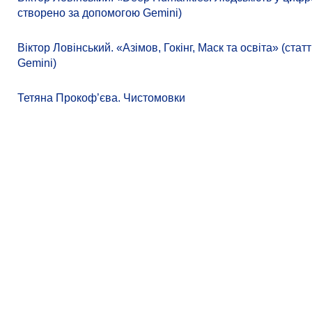
створено за допомогою Gemini)
Віктор Ловінський. «Азімов, Гокінг, Маск та освіта» (ст
Gemini)
Тетяна Прокоф’єва. Чистомовки