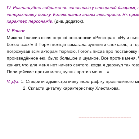
ІV. Розташуйте зображення чиновників у створеній діаграмі,
інтерактивну дошку. Колективний аналіз ілюстрацій. Як пр
характер персонажів.
(див. додаток).
V. Епілог
Микола І заявив після першої постановки «Ревізора»: «Ну и пье
более всех!» В Пермі поліція вимагала зупинити спектакль, а го
погрожував всім акторам тюрмою. Гоголь писав про постановку 
произведённое ею, было большое и шумное. Все против меня.
кричат, что для меня нет ничего святого, когда я дерзнул так г
Полицейские против меня, купцы против меня…»
V. Д/з.
1. Створити адміністративну інфографіку провінційного м
2. Скласти цитатну характеристику Хлестакова.
----------------------------------