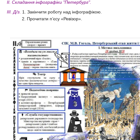
ІІ. Складання інфографіки "Петербург".
ІІІ. Д/з.
1. Закінчити роботу над інфографікою.
2. Прочитати п’єсу «Ревізор».