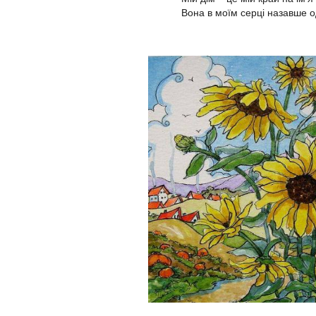
Вона в моїм серці назавше о