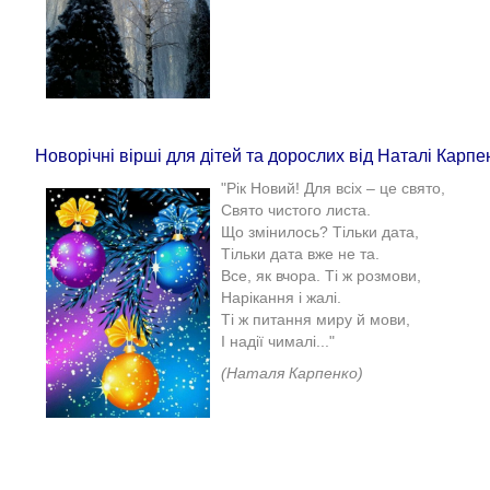
Новорічні вірші для дітей та дорослих від Наталі Карпе
"Рік Новий! Для всіх – це свято,
Свято чистого листа.
Що змінилось? Тільки дата,
Тільки дата вже не та.
Все, як вчора. Ті ж розмови,
Нарікання і жалі.
Ті ж питання миру й мови,
І надії чималі..."
(Наталя Карпенко)