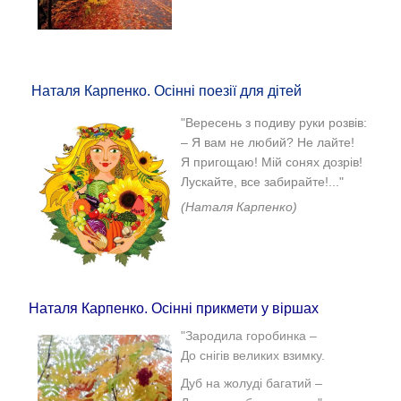
Наталя Карпенко. Осінні поезії для дітей
"
Вересень з подиву руки розвів:
– Я вам не любий? Не лайте!
Я пригощаю! Мій сонях дозрів!
Лускайте, все забирайте!
.
.."
(Наталя Карпенко)
Наталя Карпенко. Осінні прикмети у віршах
"
Зародила горобинка –
До снігів великих взимку.
Дуб на жолуді багатий –