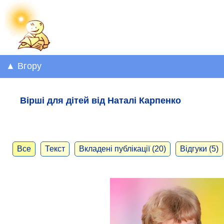
▲ Вгору
Вірші для дітей від Наталі Карпенко
Все
Текст
Вкладені публікації (20)
Відгуки (5)