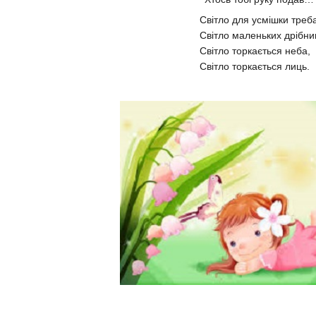
Світло для усмішки треб
Світло маленьких дрібни
Світло торкається неба,
Світло торкається лиць.