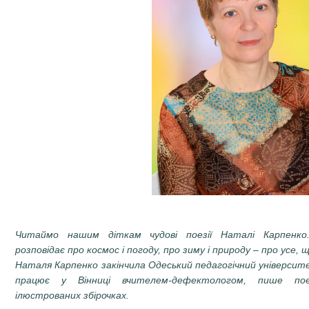
Читаймо нашим діткам чудові поезії Наталі Карпенко
розповідає про космос і погоду, про зиму і природу – про усе, 
Наталя Карпенко закінчила Одеський педагогічний університет
працює у Вінниці вчителем-дефектологом, пише поез
ілюстрованих збірочках.