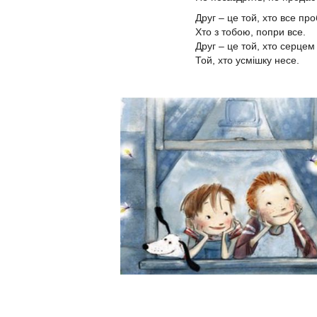
Друг – це той, хто все про
Хто з тобою, попри все.
Друг – це той, хто серцем
Той, хто усмішку несе.