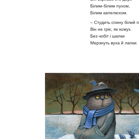
Білим-білим пухом,
Білим капелюхом.
– Студить спину білий п
Він не гріє, як кожух.
Без чобіт і шапки
Мерзнуть вуха й лапки.