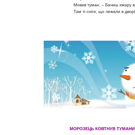
Мовив туман: – Бачиш хмару вг
Там ті сніги, що лежали в двор
МОРОЗЕЦЬ КОВТНУВ ТУМАНИ.