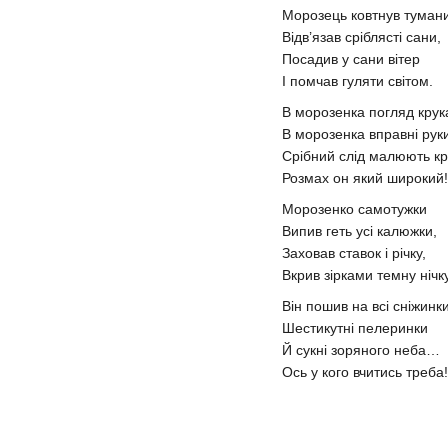
Морозець ковтнув тумани
Відв’язав сріблясті сани,
Посадив у сани вітер
І помчав гуляти світом.
В морозенка погляд крук
В морозенка вправні рук
Срібний слід малюють кр
Розмах он який широкий!
Морозенко самотужки
Випив геть усі калюжки,
Заховав ставок і річку,
Вкрив зірками темну нічк
Він пошив на всі сніжинк
Шестикутні пелеринки
Й сукні зоряного неба…
Ось у кого вчитись треба