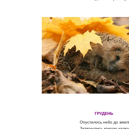
ГРУДЕНЬ
Опустилось небо до землі
Затягнулись кригою калюж