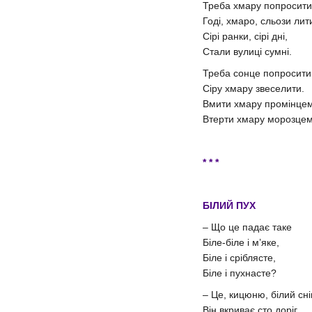
Треба хмару попросити
Годі, хмаро, сльози лит
Сірі ранки, сірі дні,
Стали вулиці сумні.
Треба сонце попросити
Сіру хмару звеселити.
Вмити хмару промінцем
Втерти хмару морозцем
* * *
БІЛИЙ ПУХ
– Що це падає таке
Біле-біле і м’яке,
Біле і сріблясте,
Біле і пухнасте?
– Це, кицюню, білий сніг
Він вкриває сто доріг