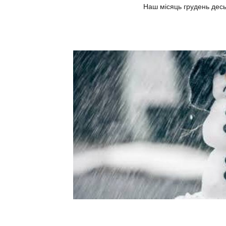
Наш місяць грудень десь