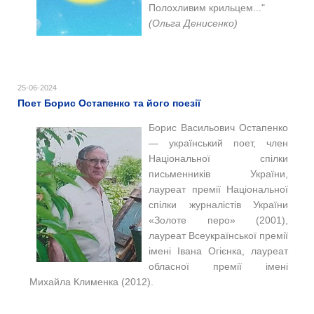
Полохливим крильцем..."
(Ольга Денисенко)
25-06-2024
Поет Борис Остапенко та його поезії
Борис Васильович Остапенко
— український поет, член
Національної спілки
письменників України,
лауреат премії Національної
спілки журналістів України
«Золоте перо» (2001),
лауреат Всеукраїнської премії
імені Івана Огієнка, лауреат
обласної премії імені
Михайла Клименка (2012).