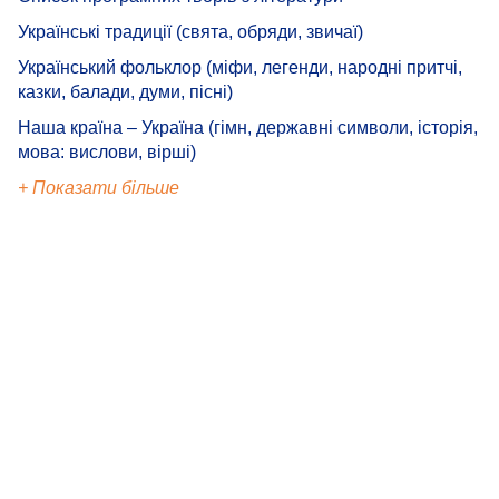
Українські традиції (свята, обряди, звичаї)
Український фольклор (міфи, легенди, народні притчі,
казки, балади, думи, пісні)
Наша країна – Україна (гімн, державні символи, історія,
мова: вислови, вірші)
+ Показати більше