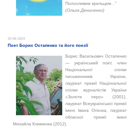
Полохливим крильцем..."
(Ольга Денисенко)
25-06-2024
Поет Борис Остапенко та його поезії
Борис Васильович Остапенко
— український поет, член
Національної спілки
письменників України,
лауреат премії Національної
спілки журналістів України
«Золоте перо» (2001),
лауреат Всеукраїнської премії
імені Івана Огієнка, лауреат
обласної премії імені
Михайла Клименка (2012).