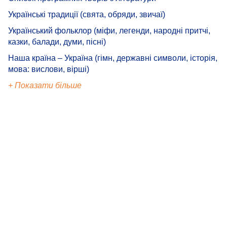
Українські традиції (свята, обряди, звичаї)
Український фольклор (міфи, легенди, народні притчі,
казки, балади, думи, пісні)
Наша країна – Україна (гімн, державні символи, історія,
мова: вислови, вірші)
+ Показати більше