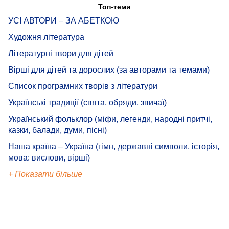
Топ-теми
УСІ АВТОРИ – ЗА АБЕТКОЮ
Художня література
Літературні твори для дітей
Вірші для дітей та дорослих (за авторами та темами)
Список програмних творів з літератури
Українські традиції (свята, обряди, звичаї)
Український фольклор (міфи, легенди, народні притчі,
казки, балади, думи, пісні)
Наша країна – Україна (гімн, державні символи, історія,
мова: вислови, вірші)
+ Показати більше