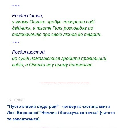
* * *
Розділ п'ятий,
у якому Олянка пробує створити собі
двійника, а тьотя Галя розповідає по
телебаченню про свою любов до тварин.
* * *
Розділ шостий,
де судді намагаються зробити правильний
вибір, а Олянка їм у цьому допомагає.
----------------------------------
16-07-2018
"Пустотливий водограй" - четверта частина книги
Лесі Ворониної "Нямлик і балакуча квіточка" (читати
та завантажити)