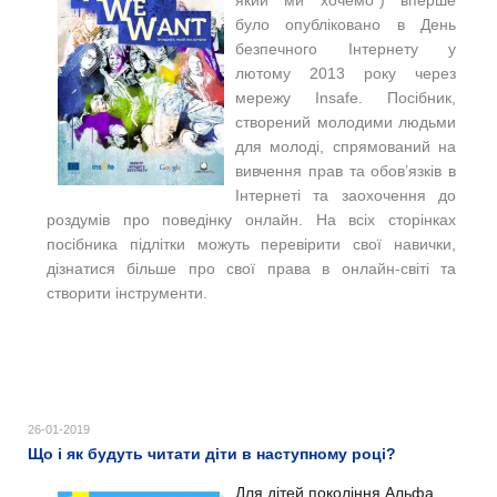
було опубліковано в День
безпечного Інтернету у
лютому 2013 року через
мережу Insafe. Посібник,
створений молодими людьми
для молоді, спрямований на
вивчення прав та обов’язків в
Інтернеті та заохочення до
роздумів про поведінку онлайн. На всіх сторінках
посібника підлітки можуть перевірити свої навички,
дізнатися більше про свої права в онлайн-світі та
створити інструменти.
26-01-2019
Що і як будуть читати діти в наступному році?
Для дітей покоління Альфа