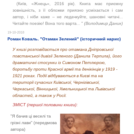
(Київ, «Жнець», 2016 рік). Книга має приємну
зовнішність, з її обложки приязно усміхається і сам
автор, і ніби каже – не ледачкуйте, шановні читачі...
Читайте поезію! Вона того варта... "
(Володимир Даник)
19-10-2018
Роман Коваль. "Отаман Зелений" (історичний нарис)
У книзі розповідається про отамана Дніпровської
повстанської дивізії Зеленого (Данила Терпила), його
драматичні стосунки із Симоном Петлюрою,
боротьбу проти Красної армії та денікінців у 1919 -
1921 роках. Події відбуваються в Києві та на
території сучасних Київської, Чернігівської,
Черкаської, Вінницької, Хмельницької та Львівської
областей, а також у Росії.
ЗМІСТ (першої половини книги):
"Я бачив ці веселі та
грізні лави" (передмова
автора)