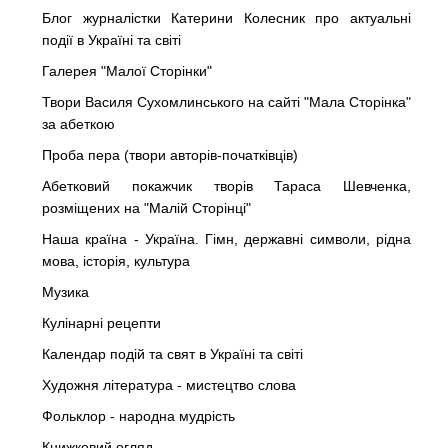
Блог журналістки Катерини Колесник про актуальні
події в Україні та світі
Галерея "Малої Сторінки"
Твори Василя Сухомлинського на сайті "Мала Сторінка"
за абеткою
Проба пера (твори авторів-початківців)
Абетковий покажчик творів Тараса Шевченка,
розміщених на "Малій Сторінці"
Наша країна - Україна. Гімн, державні символи, рідна
мова, історія, культура
Музика
Кулінарні рецепти
Календар подій та свят в Україні та світі
Художня література - мистецтво слова
Фольклор - народна мудрість
Книжковий огляд