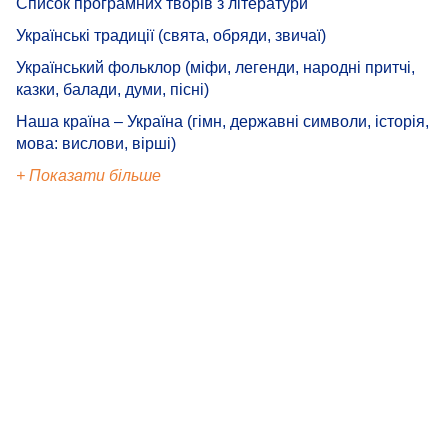
Список програмних творів з літератури
Українські традиції (свята, обряди, звичаї)
Український фольклор (міфи, легенди, народні притчі,
казки, балади, думи, пісні)
Наша країна – Україна (гімн, державні символи, історія,
мова: вислови, вірші)
+ Показати більше