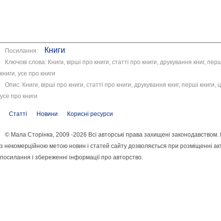
Книги
Посилання:
Ключові слова: Книги, вірші про книги, статті про книги, друкування книг, перші
книги, усе про книги
Опис: Книги, вірші про книги, статті про книги, друкування книг, перші книги, ці
усе про книги
Статті
Новини
Корисні ресурси
© Мала Сторінка, 2009 -2026 Всі авторські права захищені законодавством.
з некомерційною метою новин і статей сайту дозволяється при розміщенні ак
посилання і збереженні інформації про авторство.