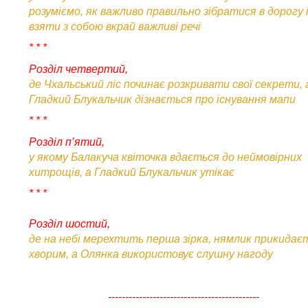
розуміємо, як важливо правильно зібратися в дорогу 
взяти з собою вкрай важливі речі
* * *
Розділ четвертий,
де Чхальський ліс починає розкривати свої секрети, 
Гладкий Блукальчик дізнається про існування мапи
* * *
Розділ п’ятий,
у якому Балакуча квіточка вдається до неймовірних
хитрощів, а Гладкий Блукальчик утікає
* * *
Розділ шостий,
де на небі мерехтить перша зірка, нямлик прикидає
хворим, а Олянка використовує слушну нагоду
--------------------------------------------