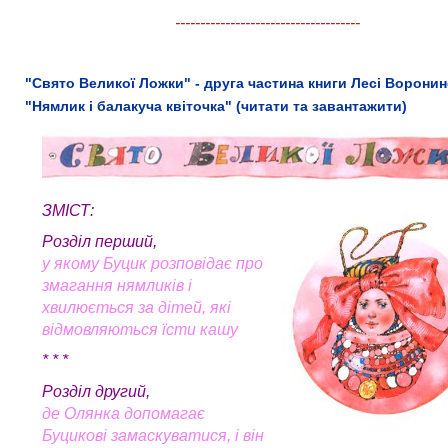
-------------------------------------
"Свято Великої Ложки" - друга частина книги Лесі Воронин
"Нямлик і балакуча квіточка" (читати та завантажити)
ЗМІСТ
:
Розділ перший,
у якому Буцик розповідає про
змагання нямликів і
хвилюється за дітей, які
відмовляються їсти кашу
* * *
Розділ другий,
де Олянка допомагає
Буцикові замаскуватися, і він