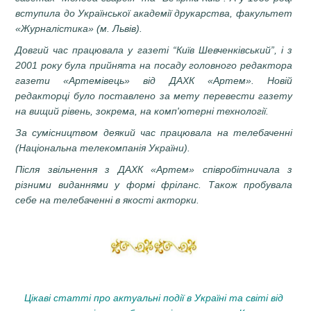
вступила до Української академії друкарства, факультет
«Журналістика» (м. Львів).
Довгий час працювала у газеті “Київ Шевченківський”, і з
2001 року була прийнята на посаду головного редактора
газети «Артемівець» від ДАХК «Артем».
Новій
редакторці було поставлено за мету
перевести газету
на вищий рівень, зокрема, на комп'ютерні технології.
За сумісництвом деякий час працювала на телебаченні
(Національна телекомпанія України).
Після звільнення з ДАХК «Артем» співробітничала з
різними виданнями у формі фріланс. Також пробувала
себе на телебаченні в якості акторки.
Цікаві статті про актуальні події в Україні та світі від