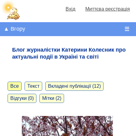
Вхід
Миттєва реєстрація
▲ Вгору
☰
Блог журналістки Катерини Колесник про
актуальні події в Україні та світі
Все
Текст
Вкладені публікації (12)
Відгуки (0)
Мітки (2)