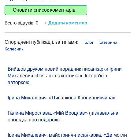
Оновити список коментарів
Всьго відгуків:
0
+ Додати коментар
Споріднені публікації, за тегами:
Блог
Катерина
Колесник
Вийшов друком новий порадник писанкарки Ірини
Михалевич «Писанка з квітника». Інтерв'ю з
авторкою.
Ірина Михалевич. «Писанкова Кропивниччина»
Галина Мирослава. «Мій Вроцлав» (пізнавальна
оповідка про подорож)
Ірина Михалевич, майстриня-писанкарка. «Де могли