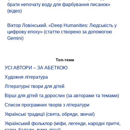
брати непочату воду для фарбування писанок»
(відео)
Віктор Ловінський. «Deep Humanities: Людськість у
цифрову епоху» (статтю створено за допомогою
Gemini)
Топ-теми
УСІ АВТОРИ – ЗА АБЕТКОЮ
Художня література
Літературні твори для дітей
Вірші для дітей та дорослих (за авторами та темами)
Список програмних творів з літератури
Українські традиції (свята, обряди, звичаї)
Український фольклор (міфи, легенди, народні притчі,
казки, балади, думи, пісні)