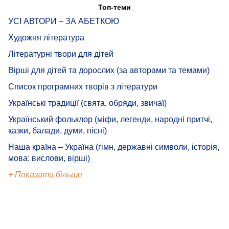
Топ-теми
УСІ АВТОРИ – ЗА АБЕТКОЮ
Художня література
Літературні твори для дітей
Вірші для дітей та дорослих (за авторами та темами)
Список програмних творів з літератури
Українські традиції (свята, обряди, звичаї)
Український фольклор (міфи, легенди, народні притчі,
казки, балади, думи, пісні)
Наша країна – Україна (гімн, державні символи, історія,
мова: вислови, вірші)
+ Показати більше