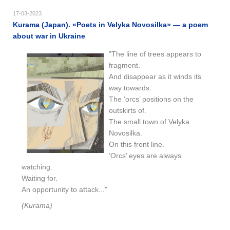
17-03-2023
Kurama (Japan). «Poets in Velyka Novosilka» — a poem
about war in Ukraine
"The line of trees appears to
fragment.
And disappear as it winds its
way towards.
The ‘orcs’ positions on the
outskirts of.
The small town of Velyka
Novosilka.
On this front line.
‘Orcs’ eyes are always
watching.
Waiting for.
An opportunity to attack..."
(Kurama)