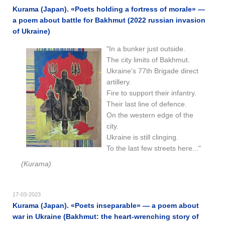
Kurama (Japan). «Poets holding a fortress of morale» —
a poem about battle for Bakhmut (2022 russian invasion
of Ukraine)
"In a bunker just outside.
The city limits of Bakhmut.
Ukraine's 77th Brigade direct
artillery.
Fire to support their infantry.
Their last line of defence.
On the western edge of the
city.
Ukraine is still clinging.
To the last few streets here..."
(Kurama)
17-03-2023
Kurama (Japan). «Poets inseparable» — a poem about
war in Ukraine (Bakhmut: the heart-wrenching story of