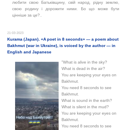
любити свою Батьківщину, свій народ, рідну землю,
свою родину і дорожити ними. Бо що може бути
цінніше за це?..
21-03-2023
Kurama (Japan). «A poet in 8 seconds» — a poem about
Bakhmut (war in Ukraine), is voiced by the author — in
English and Japanese
"What is alive in the sky?
What is dead in the air?
You are keeping your eyes on
Bakhmut.
You need 8 seconds to see
Bakhmut.
What is sound in the earth?
What is silent in the mud?
You are keeping your eyes on
Bakhmut.
You need 8 seconds to see