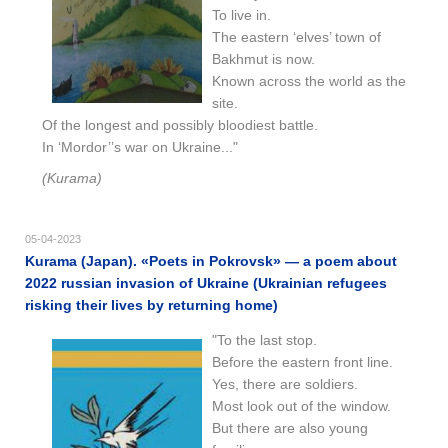
To live in.
The eastern ‘elves’ town of
Bakhmut is now.
Known across the world as the
site.
Of the longest and possibly bloodiest battle.
In ‘Mordor’’s war on Ukraine..."
(Kurama)
05-04-2023
Kurama (Japan). «Poets in Pokrovsk» — a poem about
2022 russian invasion of Ukraine (Ukrainian refugees
risking their lives by returning home)
"To the last stop.
Before the eastern front line.
Yes, there are soldiers.
Most look out of the window.
But there are also young