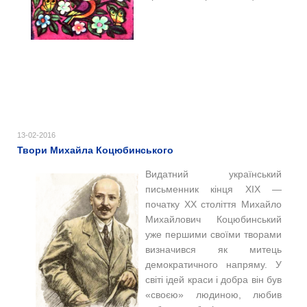
13-02-2016
Твори Михайла Коцюбинського
Видатний український
письменник кінця XIX —
початку XX століття Михайло
Михайлович Коцюбинський
уже першими своїми творами
визначився як митець
демократичного напряму. У
світі ідей краси і добра він був
«своєю» людиною, любив