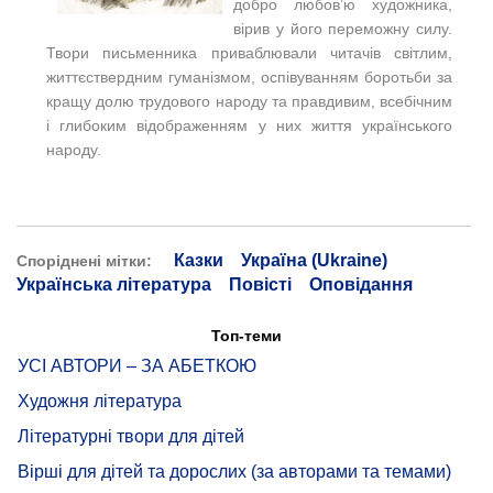
добро любов’ю художника,
вірив у його переможну силу.
Твори письменника приваблювали читачів світлим,
життєствердним гуманізмом, оспівуванням боротьби за
кращу долю трудового народу та правдивим, всебічним
і глибоким відображенням у них життя українського
народу.
Казки
Україна (Ukraine)
Споріднені мітки:
Українська література
Повісті
Оповідання
Топ-теми
УСІ АВТОРИ – ЗА АБЕТКОЮ
Художня література
Літературні твори для дітей
Вірші для дітей та дорослих (за авторами та темами)