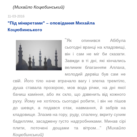
(Михайло Коцюбинський)
11-03-2016
"Під мінаретами" – оповідання Михайла
Коцюбинського
"
Як опинився Абібула
сьогодні вранці на кладовищі,
він і сам не міг би сказати.
Завжди в ті дні, які кінчались
великим благанням Аллаха,
молодий дервіш був сам не
свій. Його тіло наче втрачало вагу і злегка тремтіло,
душа ставала прозорою, мов вода річки, на дні якої
бачиш каміння, або як скло, що дзвенить від кожного
руху. Йому не хотілось сьогодні робити, і він не пішов
до шевця, а подався отак, навмання, й забрів на
кладовище. Злазив на гору, руду, спалену, вкриту сухим
бадиллям, засаджену густо надгробниками. Минав сірі
плити, поточені дощами та вітром..."
(Михайло
Коцюбинський)