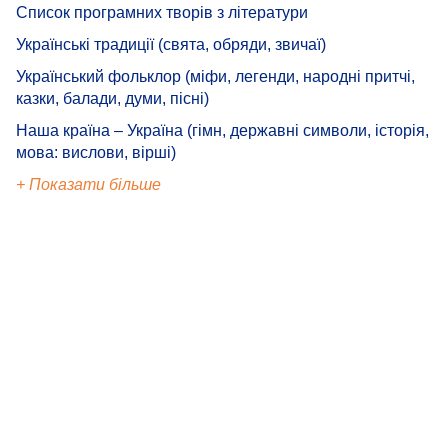
Список програмних творів з літератури
Українські традиції (свята, обряди, звичаї)
Український фольклор (міфи, легенди, народні притчі,
казки, балади, думи, пісні)
Наша країна – Україна (гімн, державні символи, історія,
мова: вислови, вірші)
+ Показати більше