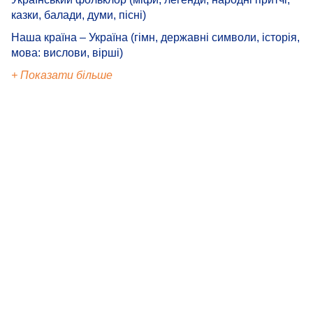
казки, балади, думи, пісні)
Наша країна – Україна (гімн, державні символи, історія,
мова: вислови, вірші)
+ Показати більше