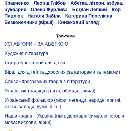
Кравченко
Леонід Глібов
Абетка, літери, азбука,
букварик
Олена Журлива
Богдан Лепкий
Ігор
Павлюк
Наталя Забіла
Катерина Перелісна
Безконечники (вірші)
Книжковий огляд
Топ-теми
УСІ АВТОРИ – ЗА АБЕТКОЮ
Художня література
Літературні твори для дітей
Вірші для дітей та дорослих (за авторами та темами)
Список програмних творів з літератури
Українські традиції (свята, обряди, звичаї)
Український фольклор (міфи, легенди, народні притчі,
казки, балади, думи, пісні)
Наша країна – Україна (гімн, державні символи, історія,
мова: вислови, вірші)