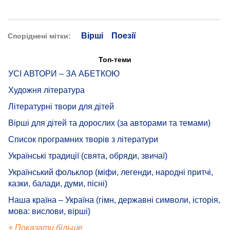
Вірші
Поезії
Споріднені мітки:
Топ-теми
УСІ АВТОРИ – ЗА АБЕТКОЮ
Художня література
Літературні твори для дітей
Вірші для дітей та дорослих (за авторами та темами)
Список програмних творів з літератури
Українські традиції (свята, обряди, звичаї)
Український фольклор (міфи, легенди, народні притчі,
казки, балади, думи, пісні)
Наша країна – Україна (гімн, державні символи, історія,
мова: вислови, вірші)
+ Показати більше