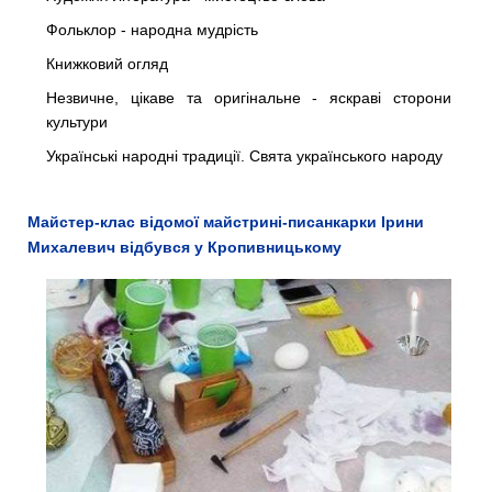
Фольклор - народна мудрість
Книжковий огляд
Незвичне, цікаве та оригінальне - яскраві сторони
культури
Українські народні традиції. Свята українського народу
Майстер-клас відомої майстрині-писанкарки Ірини
Михалевич відбувся у Кропивницькому