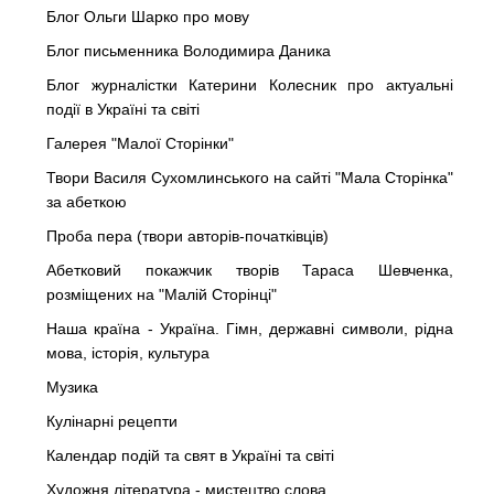
Блог Ольги Шарко про мову
Блог письменника Володимира Даника
Блог журналістки Катерини Колесник про актуальні
події в Україні та світі
Галерея "Малої Сторінки"
Твори Василя Сухомлинського на сайті "Мала Сторінка"
за абеткою
Проба пера (твори авторів-початківців)
Абетковий покажчик творів Тараса Шевченка,
розміщених на "Малій Сторінці"
Наша країна - Україна. Гімн, державні символи, рідна
мова, історія, культура
Музика
Кулінарні рецепти
Календар подій та свят в Україні та світі
Художня література - мистецтво слова