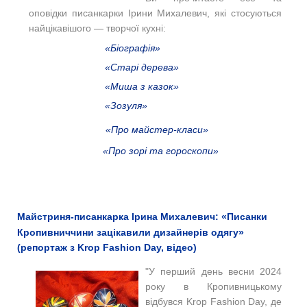
оповідки писанкарки Ірини Михалевич, які стосуються
найцікавішого — творчої кухні:
«Біографія»
«Старі дерева»
«Миша з казок»
«Зозуля»
«Про майстер-класи»
«Про зорі та гороскопи»
Майстриня-писанкарка Ірина Михалевич: «Писанки
Кропивниччини зацікавили дизайнерів одягу»
(репортаж з Krop Fashion Day, відео)
"У перший день весни 2024
року в Кропивницькому
відбувся Krop Fashion Day, де