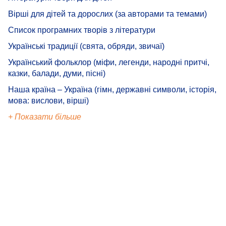
Вірші для дітей та дорослих (за авторами та темами)
Список програмних творів з літератури
Українські традиції (свята, обряди, звичаї)
Український фольклор (міфи, легенди, народні притчі,
казки, балади, думи, пісні)
Наша країна – Україна (гімн, державні символи, історія,
мова: вислови, вірші)
+ Показати більше