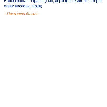
Наша країна – Україна (гімн, державні символи, історія,
мова: вислови, вірші)
+ Показати більше