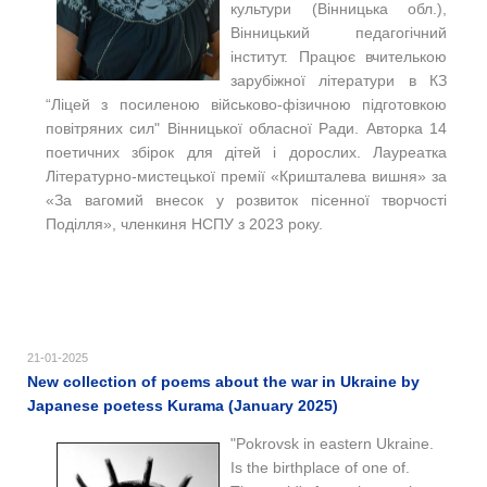
культури (Вінницька обл.),
Вінницький педагогічний
інститут. Працює вчителькою
зарубіжної літератури в КЗ
“Ліцей з посиленою військово-фізичною підготовкою
повітряних сил" Вінницької обласної Ради. Авторка 14
поетичних збірок для дітей і дорослих. Лауреатка
Літературно-мистецької премії «Кришталева вишня» за
«За вагомий внесок у розвиток пісенної творчості
Поділля», членкиня НСПУ з 2023 року.
21-01-2025
New collection of poems about the war in Ukraine by
Japanese poetess Kurama (January 2025)
"Pokrovsk in eastern Ukraine.
Is the birthplace of one of.