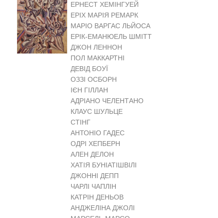
ЕРНЕСТ ХЕМІНГУЕЙ
ЕРІХ МАРІЯ РЕМАРК
МАРІО ВАРГАС ЛЬЙОСА
ЕРІК-ЕМАНЮЕЛЬ ШМІТТ
ДЖОН ЛЕННОН
ПОЛ МАККАРТНІ
ДЕВІД БОУЇ
ОЗЗІ ОСБОРН
ІЄН ГІЛЛАН
АДРІАНО ЧЕЛЕНТАНО
КЛАУС ШУЛЬЦЕ
СТІНГ
АНТОНІО ГАДЕС
ОДРІ ХЕПБЕРН
АЛЕН ДЕЛОН
ХАТІЯ БУНІАТІШВІЛІ
ДЖОННІ ДЕПП
ЧАРЛІ ЧАПЛІН
КАТРІН ДЕНЬОВ
АНДЖЕЛІНА ДЖОЛІ