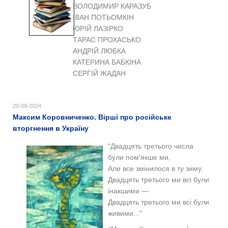
ВОЛОДИМИР КАРАЗУБ
ІВАН ПОТЬОМКІН
ЮРІЙ ЛАЗІРКО
ТАРАС ПРОХАСЬКО
АНДРІЙ ЛЮБКА
КАТЕРИНА БАБКІНА
СЕРГІЙ ЖАДАН
20-09-2024
Максим Коровниченко. Вірші про російське
вторгнення в Україну
"Двадцять третього числа
були пом'якше ми,
Але все змінилося в ту зиму.
Двадцять третього ми всі були
інакшими —
Двадцять третього ми всі були
живими..."