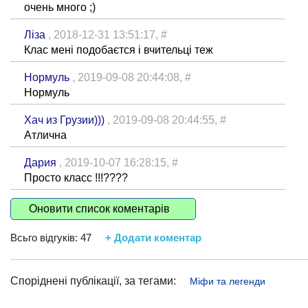
очень много ;)
Ліза
, 2018-12-31 13:51:17,
#
Клас мені подобаєтся і вчительці теж
Нормуль
, 2019-09-08 20:44:08,
#
Нормуль
Хач из Грузии)))
, 2019-09-08 20:44:55,
#
Атлична
Дария
, 2019-10-07 16:28:15,
#
Просто класс !!!????
Оновити список коментарів
Всьго відгуків:
47
+ Додати коментар
Споріднені публікації, за тегами:
Міфи та легенди