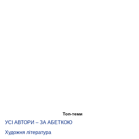
Топ-теми
УСІ АВТОРИ – ЗА АБЕТКОЮ
Художня література