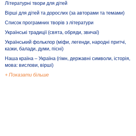
Літературні твори для дітей
Вірші для дітей та дорослих (за авторами та темами)
Список програмних творів з літератури
Українські традиції (свята, обряди, звичаї)
Український фольклор (міфи, легенди, народні притчі,
казки, балади, думи, пісні)
Наша країна – Україна (гімн, державні символи, історія,
мова: вислови, вірші)
+ Показати більше