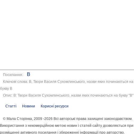
В
Посилання:
Ключові слова: В, Твори Василя Сухомлинського, назви яких починаються на
букву В
Опис: В: Твори Василя Сухомлинського, назви яких починаються на букву "В"
Статті
Новини
Корисні ресурси
© Мала Сторінка, 2009 -2026 Всі авторські права захищені законодавством.
Використання з некомерційною метою новин і статей сайту дозволяється при
розміщенні активного посилання і збереженні інформації про авторство.