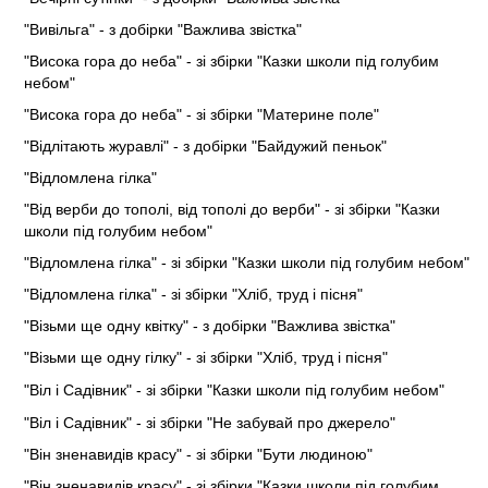
"Вивільга" - з добірки "Важлива звістка"
"Висока гора до неба" - зі збірки "Казки школи під голубим
небом"
"Висока гора до неба" - зі збірки "Материне поле"
"Відлітають журавлі" - з добірки "Байдужий пеньок"
"Відломлена гілка"
"Від верби до тополі, від тополі до верби" - зі збірки "Казки
школи під голубим небом"
"Відломлена гілка" - зі збірки "Казки школи під голубим небом"
"Відломлена гілка" - зі збірки "Хліб, труд і пісня"
"Візьми ще одну квітку" - з добірки "Важлива звістка"
"Візьми ще одну гілку" - зі збірки "Хліб, труд і пісня"
"Віл і Садівник" - зі збірки "Казки школи під голубим небом"
"Віл і Садівник" - зі збірки "Не забувай про джерело"
"Він зненавидів красу" - зі збірки "Бути людиною"
"Він зненавидів красу" - зі збірки "Казки школи під голубим