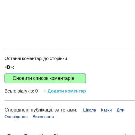
Останні коментарі до сторінки
«В»:
Оновити список коментарів
Всьго відгуків:
0
+ Додати коментар
Споріднені публікації, за тегами:
Школа
Казки
Діти
Оповідання
Виховання