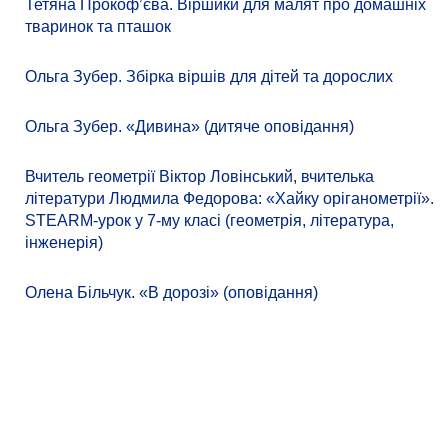
Тетяна Прокоф’єва. Віршики для малят про домашніх
тваринок та пташок
Ольга Зубер. Збірка віршів для дітей та дорослих
Ольга Зубер. «Дивина» (дитяче оповідання)
Вчитель геометрії Віктор Ловінський, вчителька
літератури Людмила Федорова: «Хайку оріганометрії».
STEARM-урок у 7-му класі (геометрія, література,
інженерія)
Олена Більчук. «В дорозі» (оповідання)