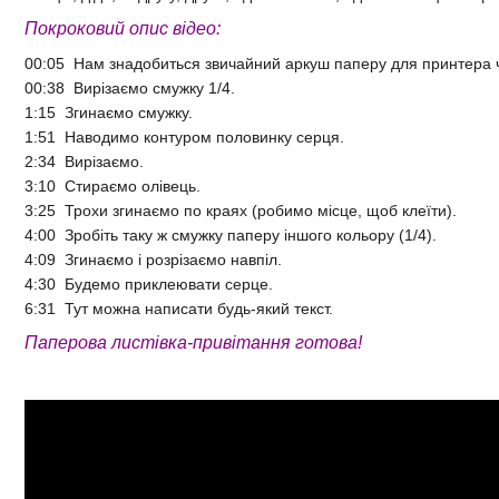
Покроковий опис відео:
00:05 Нам знадобиться звичайний аркуш паперу для принтера 
00:38 Вирізаємо смужку 1/4.
1:15 Згинаємо смужку.
1:51 Наводимо контуром половинку серця.
2:34 Вирізаємо.
3:10 Стираємо олівець.
3:25 Трохи згинаємо по краях (робимо місце, щоб клеїти).
4:00 Зробіть таку ж смужку паперу іншого кольору (1/4).
4:09 Згинаємо і розрізаємо навпіл.
4:30 Будемо приклеювати серце.
6:31 Тут можна написати будь-який текст.
Паперова листівка-привітання готова!