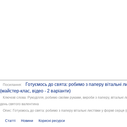
Готуємось до свята: робимо з паперу вітальні л
Посилання:
(майстер-клас, відео - 2 варіанти)
Ключові слова: Рукоділля, робимо своїми руками, вироби з паперу, вітальні л
день святого валентина
Опис: Готуємось до свята: робимо з паперу вітальні листівки у формі серця (в
Статті
Новини
Корисні ресурси