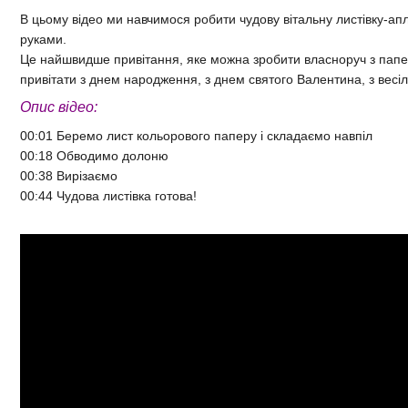
В цьому відео ми навчимося робити чудову вітальну листівку-апл
руками.
Це найшвидше привітання, яке можна зробити власноруч з пап
привітати з днем народження, з днем святого Валентина, з весі
Опис відео:
00:01 Беремо лист кольорового паперу і складаємо навпіл
00:18 Обводимо долоню
00:38 Вирізаємо
00:44 Чудова листівка готова!