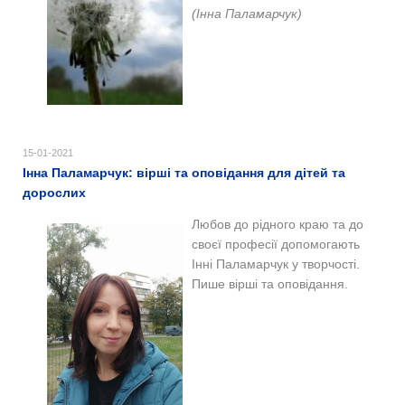
(Інна Паламарчук)
15-01-2021
Інна Паламарчук: вірші та оповідання для дітей та
дорослих
Любов до рідного краю та до
своєї професії допомогають
Інні Паламарчук у творчості.
Пише вірші та оповідання.