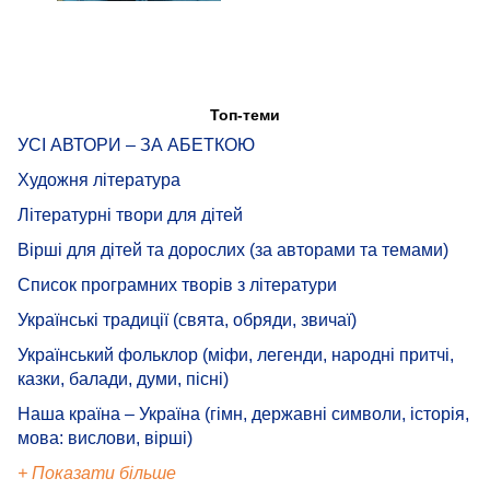
Топ-теми
УСІ АВТОРИ – ЗА АБЕТКОЮ
Художня література
Літературні твори для дітей
Вірші для дітей та дорослих (за авторами та темами)
Список програмних творів з літератури
Українські традиції (свята, обряди, звичаї)
Український фольклор (міфи, легенди, народні притчі,
казки, балади, думи, пісні)
Наша країна – Україна (гімн, державні символи, історія,
мова: вислови, вірші)
+ Показати більше