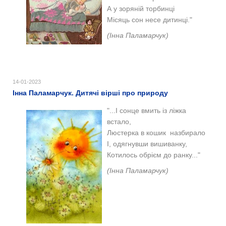
А у зоряній торбинці
Місяць сон несе дитинці."
(Інна Паламарчук)
14-01-2023
Інна Паламарчук. Дитячі вірші про природу
"...І сонце вмить із ліжка
встало,
Люстерка в кошик назбирало
І, одягнувши вишиванку,
Котилось обрієм до ранку..."
(Інна Паламарчук)