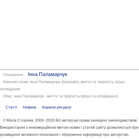
Інна Паламарчук
Посилання:
Ключові слова: Інна Паламарчук, біографія, життя та творчість, вірші,
оповідання
Опис: Інна Паламарчук - життя та творчість (вірші та оповідання)
Статті
Новини
Корисні ресурси
© Мала Сторінка, 2009 -2026 Всі авторські права захищені законодавством.
Використання з некомерційною метою новин і статей сайту дозволяється при
розміщенні активного посилання і збереженні інформації про авторство.