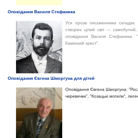
Оповідання Василя Стефаника
Уся проза письменника складає 
створює цілий світ — самобутній,
оповідання Василя Стефаника: "
Камінний хрест".
Оповідання Євгена Шморгуна для дітей
Оповідання Євгена Шморгуна: "Рос
черевички", "Козацькі могили", лег