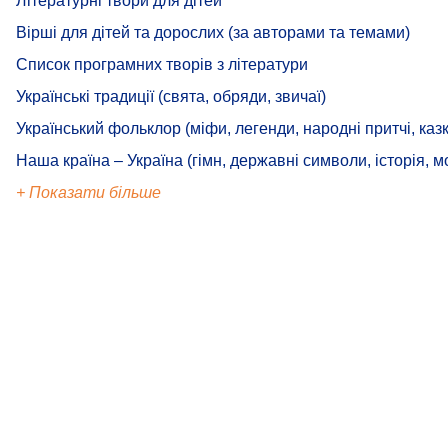
Літературні твори для дітей
Вірші для дітей та дорослих (за авторами та темами)
Список програмних творів з літератури
Українські традиції (свята, обряди, звичаї)
Український фольклор (міфи, легенди, народні притчі, казк
Наша країна – Україна (гімн, державні символи, історія, м
+ Показати більше