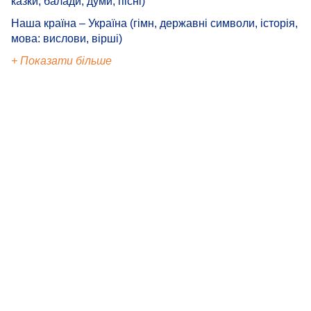
казки, балади, думи, пісні)
Наша країна – Україна (гімн, державні символи, історія,
мова: вислови, вірші)
+ Показати більше