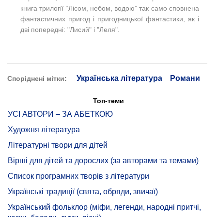
книга трилогії “Лісом, небом, водою” так само сповнена
фантастичних пригод і пригодницької фантастики, як і
дві попередні: "Лисий" і "Леля".
Українська література
Романи
Споріднені мітки:
Топ-теми
УСІ АВТОРИ – ЗА АБЕТКОЮ
Художня література
Літературні твори для дітей
Вірші для дітей та дорослих (за авторами та темами)
Список програмних творів з літератури
Українські традиції (свята, обряди, звичаї)
Український фольклор (міфи, легенди, народні притчі,